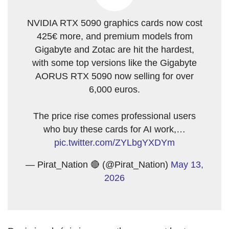
NVIDIA RTX 5090 graphics cards now cost
425€ more, and premium models from
Gigabyte and Zotac are hit the hardest,
with some top versions like the Gigabyte
AORUS RTX 5090 now selling for over
6,000 euros.
The price rise comes professional users
who buy these cards for AI work,…
pic.twitter.com/ZYLbgYXDYm
— Pirat_Nation 🔴 (@Pirat_Nation)
May 13,
2026