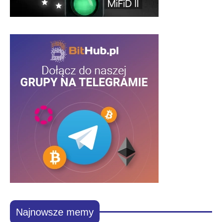
Najnowsze memy