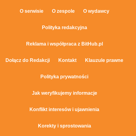
O serwisie
O zespole
O wydawcy
Polityka redakcyjna
Reklama i współpraca z BitHub.pl
Dołącz do Redakcji
Kontakt
Klauzule prawne
Polityka prywatności
Jak weryfikujemy informacje
Konflikt interesów i ujawnienia
Korekty i sprostowania