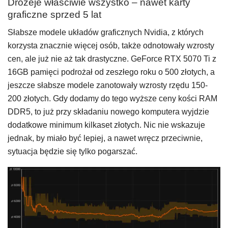
Drożeje właściwie wszystko – nawet karty
graficzne sprzed 5 lat
Słabsze modele układów graficznych Nvidia, z których
korzysta znacznie więcej osób, także odnotowały wzrosty
cen, ale już nie aż tak drastyczne. GeForce RTX 5070 Ti z
16GB pamięci podrożał od zeszłego roku o 500 złotych, a
jeszcze słabsze modele zanotowały wzrosty rzędu 150-
200 złotych. Gdy dodamy do tego wyższe ceny kości RAM
DDR5, to już przy składaniu nowego komputera wyjdzie
dodatkowe minimum kilkaset złotych. Nic nie wskazuje
jednak, by miało być lepiej, a nawet wręcz przeciwnie,
sytuacja będzie się tylko pogarszać.