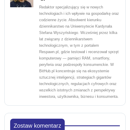
Redaktor specjalizujący się w nowych
technologiach i ich wpływie na gospodarkę oraz
codzienne życie. Absolwent kierunku
dziennikarstwo na Uniwersytecie Kardynała
Stefana Wyszyńskiego. Wcześniej przez kilka
lat związany z dziennikarstwem
technologicznym, w tym z portalem
Respawn.pl, gdzie testował i recenzował sprzęt
komputerowy — pamięci RAM, smartfony,
peryferia oraz podzespoły konsumenckie. W
BitHub.pl koncentruje się na ekosystemie
sztucznej inteligencji, strategiach gigantów
technologicznych, regulacjach cyfrowych oraz
wszelkich istotnych zmianach z perspektywy
inwestora, użytkownika, biznesu i konsumenta.
Zostaw komentarz