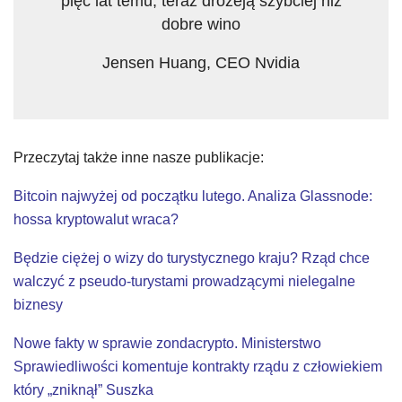
pięć lat temu, teraz drożeją szybciej niż
dobre wino
Jensen Huang, CEO Nvidia
Przeczytaj także inne nasze publikacje:
Bitcoin najwyżej od początku lutego. Analiza Glassnode:
hossa kryptowalut wraca?
Będzie ciężej o wizy do turystycznego kraju? Rząd chce
walczyć z pseudo-turystami prowadzącymi nielegalne
biznesy
Nowe fakty w sprawie zondacrypto. Ministerstwo
Sprawiedliwości komentuje kontrakty rządu z człowiekiem
który „zniknął” Suszka