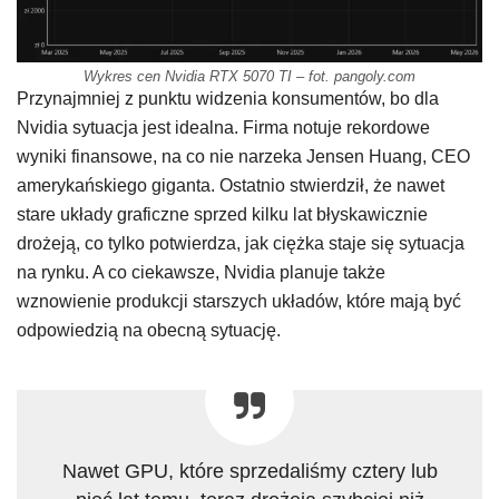
Wykres cen Nvidia RTX 5070 TI – fot. pangoly.com
Przynajmniej z punktu widzenia konsumentów, bo dla
Nvidia sytuacja jest idealna. Firma notuje rekordowe
wyniki finansowe, na co nie narzeka Jensen Huang, CEO
amerykańskiego giganta. Ostatnio stwierdził, że nawet
stare układy graficzne sprzed kilku lat błyskawicznie
drożeją, co tylko potwierdza, jak ciężka staje się sytuacja
na rynku. A co ciekawsze, Nvidia planuje także
wznowienie produkcji starszych układów, które mają być
odpowiedzią na obecną sytuację.
Nawet GPU, które sprzedaliśmy cztery lub