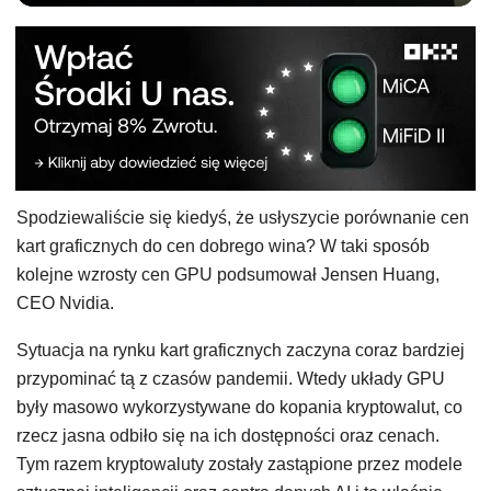
Spodziewaliście się kiedyś, że usłyszycie porównanie cen
kart graficznych do cen dobrego wina? W taki sposób
kolejne wzrosty cen GPU podsumował Jensen Huang,
CEO Nvidia.
Sytuacja na rynku kart graficznych zaczyna coraz bardziej
przypominać tą z czasów pandemii. Wtedy układy GPU
były masowo wykorzystywane do kopania kryptowalut, co
rzecz jasna odbiło się na ich dostępności oraz cenach.
Tym razem kryptowaluty zostały zastąpione przez modele