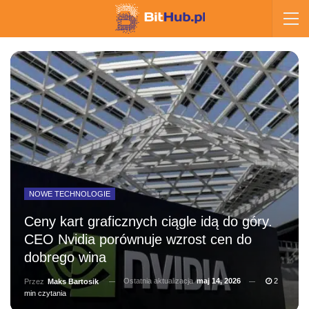
NOWE TECHNOLOGIE
Ceny kart graficznych ciągle idą do góry.
CEO Nvidia porównuje wzrost cen do
dobrego wina
Ostatnia aktualizacja
maj 14, 2026
2
Przez
Maks Bartosik
min czytania