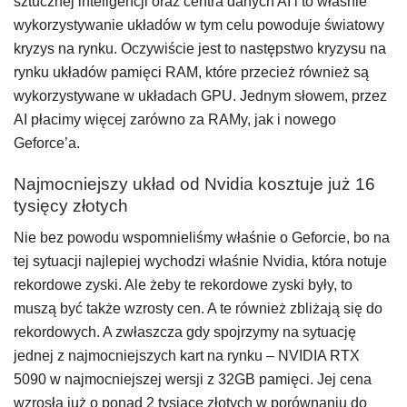
sztucznej inteligencji oraz centra danych AI i to właśnie
wykorzystywanie układów w tym celu powoduje światowy
kryzys na rynku. Oczywiście jest to następstwo kryzysu na
rynku układów pamięci RAM, które przecież również są
wykorzystywane w układach GPU. Jednym słowem, przez
AI płacimy więcej zarówno za RAMy, jak i nowego
Geforce’a.
Najmocniejszy układ od Nvidia kosztuje już 16
tysięcy złotych
Nie bez powodu wspomnieliśmy właśnie o Geforcie, bo na
tej sytuacji najlepiej wychodzi właśnie Nvidia, która notuje
rekordowe zyski. Ale żeby te rekordowe zyski były, to
muszą być także wzrosty cen. A te również zbliżają się do
rekordowych. A zwłaszcza gdy spojrzymy na sytuację
jednej z najmocniejszych kart na rynku – NVIDIA RTX
5090 w najmocniejszej wersji z 32GB pamięci. Jej cena
wzrosła już o ponad 2 tysiące złotych w porównaniu do