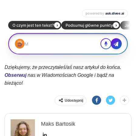
Dziękujemy, że przeczytałeś/aś nasz artykuł do końca.
Obserwuj
nas w Wiadomościach Google i bądź na
bieżąco!
Udostępnij
Maks Bartosik