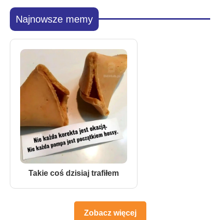
Najnowsze memy
Takie coś dzisiaj trafiłem
Zobacz więcej