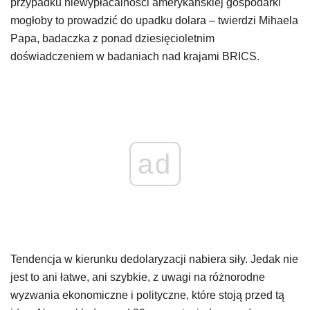
przypadku niewypłacalności amerykańskiej gospodarki
mogłoby to prowadzić do upadku dolara – twierdzi Mihaela
Papa, badaczka z ponad dziesięcioletnim
doświadczeniem w badaniach nad krajami BRICS.
ad
Tendencja w kierunku dedolaryzacji nabiera siły. Jedak nie
jest to ani łatwe, ani szybkie, z uwagi na różnorodne
wyzwania ekonomiczne i polityczne, które stoją przed tą