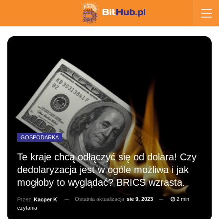
GOSPODARKA
Te kraje chcą odłączyć się od dolara! Czy
dedolaryzacja jest w ogóle możliwa i jak
mogłoby to wyglądać? BRICS wzrasta.
Ostatnia aktualizacja
sie 9, 2023
2 min
Przez
Kacper K
czytania