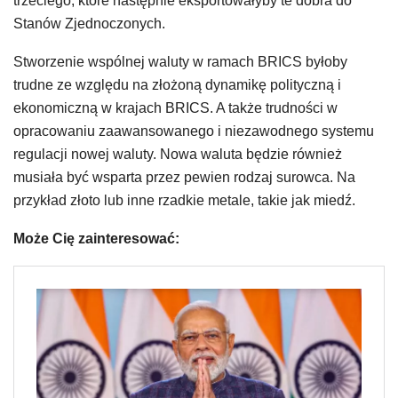
trzeciego, które następnie eksportowałyby te dobra do
Stanów Zjednoczonych.
Stworzenie wspólnej waluty w ramach BRICS byłoby
trudne ze względu na złożoną dynamikę polityczną i
ekonomiczną w krajach BRICS. A także trudności w
opracowaniu zaawansowanego i niezawodnego systemu
regulacji nowej waluty. Nowa waluta będzie również
musiała być wsparta przez pewien rodzaj surowca. Na
przykład złoto lub inne rzadkie metale, takie jak miedź.
Może Cię zainteresować: