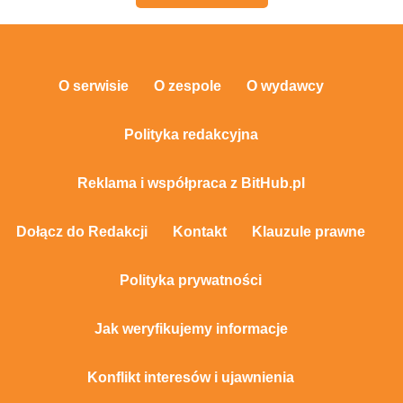
O serwisie
O zespole
O wydawcy
Polityka redakcyjna
Reklama i współpraca z BitHub.pl
Dołącz do Redakcji
Kontakt
Klauzule prawne
Polityka prywatności
Jak weryfikujemy informacje
Konflikt interesów i ujawnienia