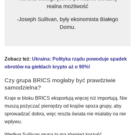
realna możliwość
-Joseph Sullivan, były ekonomista Białego
Domu.
Zobacz też:
Ukraina: Polityka rządu powoduje spadek
obrotów na giełdach krypto aż o 90%!
Czy grupa BRICS mogłaby być prawdziwie
samodzielna?
Kraje w bloku BRICS eksportują więcej niż importują. Nie
muszą pożyczać pieniędzy od krajów spoza grupy, aby
sprowadzać dobra, więc reszta świata nie miałaby na nie
wpływu.
Według Sullivan grupa ta ma również korzyść