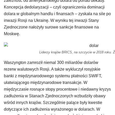
zależność od amerykańskiego dolara od ponad dekady.
Koncepcja dedolaryzacji – czyli ograniczenia dominacji
dolara w globalnym handlu i finansach – zyskała na sile po
inwazji Rosji na Ukrainę. W wyniku tej inwazji Stany
Zjednoczone nałożyły surowe sankcje finansowe na
Moskwę.
Liderzy krajów BRICS, na szczycie w 2018 roku. Ź
Waszyngton zamroził niemal 300 miliardów dolarów
rezerw walutowych Rosji. A także wykluczył rosyjskie
banki z międzynarodowego systemu płatności SWIFT,
ułatwiającego międzynarodowe transakcje. W
międzyczasie rosnące stopy procentowe i niedawny kryzys
zadłużenia w Stanach Zjednoczonych wzbudziły obawy
wśród innych krajów. Szczególnie palące były kwestie
dotyczące ich zadłużenia wyrażonego w dolarach. W