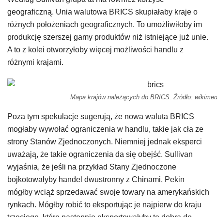
geograficzną. Unia walutowa BRICS skupiałaby kraje o
różnych położeniach geograficznych. To umożliwiłoby im
produkcję szerszej gamy produktów niż istniejące już unie.
A to z kolei otworzyłoby więcej możliwości handlu z
różnymi krajami.
Mapa krajów należących do BRICS. Źródło: wikimed
Poza tym spekulacje sugerują, że nowa waluta BRICS
mogłaby wywołać ograniczenia w handlu, takie jak cła ze
strony Stanów Zjednoczonych. Niemniej jednak eksperci
uważają, że takie ograniczenia da się obejść. Sullivan
wyjaśnia, że jeśli na przykład Stany Zjednoczone
bojkotowałyby handel dwustronny z Chinami, Pekin
mógłby wciąż sprzedawać swoje towary na amerykańskich
rynkach. Mógłby robić to eksportując je najpierw do kraju