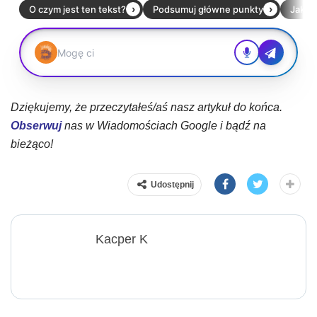
Dziękujemy, że przeczytałeś/aś nasz artykuł do końca.
Obserwuj
nas w Wiadomościach Google i bądź na
bieżąco!
Udostępnij
Kacper K