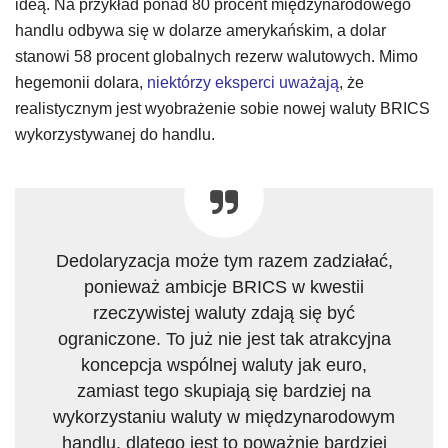
ideą. Na przykład ponad 80 procent międzynarodowego
handlu odbywa się w dolarze amerykańskim, a dolar
stanowi 58 procent globalnych rezerw walutowych. Mimo
hegemonii dolara,
niektórzy eksperci uważają
, że
realistycznym jest wyobrażenie sobie nowej waluty BRICS
wykorzystywanej do handlu.
Dedolaryzacja może tym razem zadziałać,
ponieważ ambicje BRICS w kwestii
rzeczywistej waluty zdają się być
ograniczone. To już nie jest tak atrakcyjna
koncepcja wspólnej waluty jak euro,
zamiast tego skupiają się bardziej na
wykorzystaniu waluty w międzynarodowym
handlu, dlatego jest to poważnie bardziej