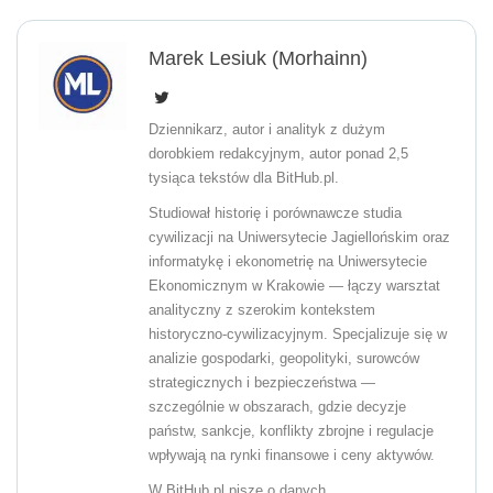
Marek Lesiuk (Morhainn)
Dziennikarz, autor i analityk z dużym
dorobkiem redakcyjnym, autor ponad 2,5
tysiąca tekstów dla BitHub.pl.
Studiował historię i porównawcze studia
cywilizacji na Uniwersytecie Jagiellońskim oraz
informatykę i ekonometrię na Uniwersytecie
Ekonomicznym w Krakowie — łączy warsztat
analityczny z szerokim kontekstem
historyczno-cywilizacyjnym. Specjalizuje się w
analizie gospodarki, geopolityki, surowców
strategicznych i bezpieczeństwa —
szczególnie w obszarach, gdzie decyzje
państw, sankcje, konflikty zbrojne i regulacje
wpływają na rynki finansowe i ceny aktywów.
W BitHub.pl pisze o danych