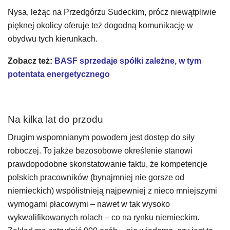
Nysa, leżąc na Przedgórzu Sudeckim, prócz niewątpliwie
pięknej okolicy oferuje też dogodną komunikację w
obydwu tych kierunkach.
Zobacz też:
BASF sprzedaje spółki zależne, w tym
potentata energetycznego
Na kilka lat do przodu
Drugim wspomnianym powodem jest dostęp do siły
roboczej. To jakże bezosobowe określenie stanowi
prawdopodobne skonstatowanie faktu, że kompetencje
polskich pracowników (bynajmniej nie gorsze od
niemieckich) współistnieją najpewniej z nieco mniejszymi
wymogami płacowymi – nawet w tak wysoko
wykwalifikowanych rolach – co na rynku niemieckim.