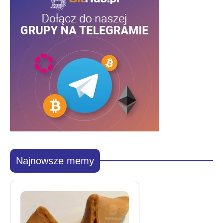
Najnowsze memy