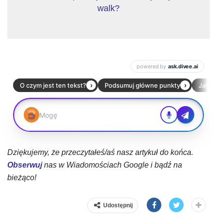
walk?
Dziękujemy, że przeczytałeś/aś nasz artykuł do końca.
Obserwuj
nas w Wiadomościach Google i bądź na
bieżąco!
Udostępnij