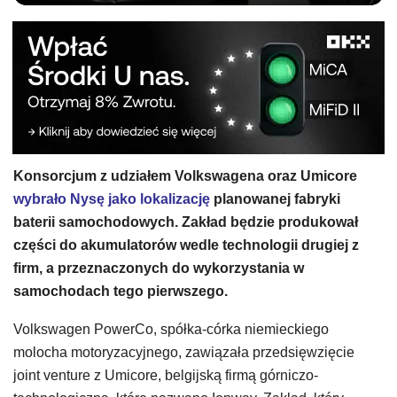
Konsorcjum z udziałem Volkswagena oraz Umicore
wybrało Nysę jako lokalizację
planowanej fabryki
baterii samochodowych. Zakład będzie produkował
części do akumulatorów wedle technologii drugiej z
firm, a przeznaczonych do wykorzystania w
samochodach tego pierwszego.
Volkswagen PowerCo, spółka-córka niemieckiego
molocha motoryzacyjnego, zawiązała przedsięwzięcie
joint venture z Umicore, belgijską firmą górniczo-