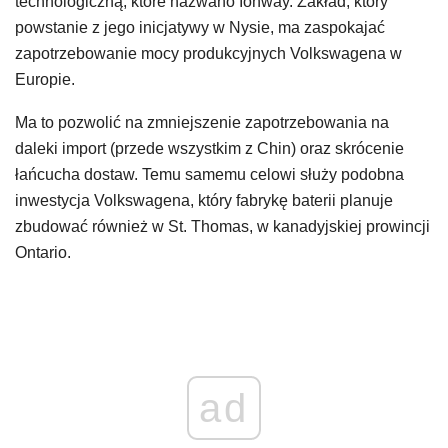
technologiczną, które nazwano Ionway. Zakład, który
powstanie z jego inicjatywy w Nysie, ma zaspokajać
zapotrzebowanie mocy produkcyjnych Volkswagena w
Europie.
Ma to pozwolić na zmniejszenie zapotrzebowania na
daleki import (przede wszystkim z Chin) oraz skrócenie
łańcucha dostaw. Temu samemu celowi służy podobna
inwestycja Volkswagena, który fabrykę baterii planuje
zbudować również w St. Thomas, w kanadyjskiej prowincji
Ontario.
ad