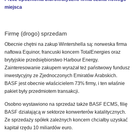
miejsca
Firmę (drogo) sprzedam
Obecnie chętni na zakup Wintershella są: norweska firma
naftowa Equinor, francuski koncern TotalEnergies oraz
brytyjskie przedsiębiorstwo Harbour Energy.
Zainteresowanie zakupem wyrażał też państwowy fundusz
inwestycyjny ze Zjednoczonych Emiratów Arabskich.
BASF jest obecnie właścicielem 73% firmy, i ten właśnie
pakiet były przedmiotem transakcji.
Osobno wystawiono na sprzedaż także BASF ECMS, filię
BASF działającą w sektorze konwerterów katalitycznych.
Ze sprzedaży spółek zależnych koncern chciałby uzyskać
kapitał rzędu 10 miliardów euro.