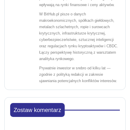
wpływają na rynki finansowe i ceny aktywów.
W BitHub.pl pisze o danych
makroekonomicznych, spółkach giełdowych,
metalach szlachetnych, ropie i surowcach
krytycznych, infrastrukturze krytycznej,
cyberbezpieczeństwie, sztucznej inteligencji
oraz regulacjach rynku kryptoaktywów i CBDC.
Łączy perspektywę historyczną z warsztatem
analityka rynkowego.
Prywatnie inwestor w srebro od kilku lat —
zgodnie z polityką redakcji w zakresie
ujawniania potencjalnych konfliktów interesów.
Zostaw komentarz