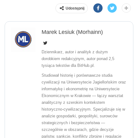
Udostępnij
Marek Lesiuk (Morhainn)
Dziennikarz, autor i analityk z dużym
dorobkiem redakcyjnym, autor ponad 2,5
tysiąca tekstów dla BitHub.pl.
Studiował historię i porównawcze studia
cywilizacji na Uniwersytecie Jagiellońskim oraz
informatykę i ekonometrię na Uniwersytecie
Ekonomicznym w Krakowie — łączy warsztat
analityczny z szerokim kontekstem
historyczno-cywilizacyjnym. Specjalizuje się w
analizie gospodarki, geopolityki, surowców
strategicznych i bezpieczeństwa —
szczególnie w obszarach, gdzie decyzje
państw, sankcje, konflikty zbrojne i regulacje