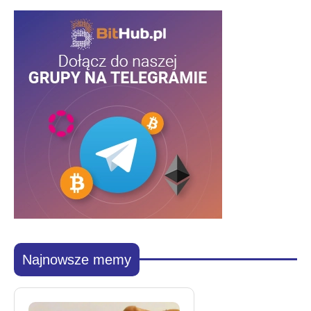
Najnowsze memy