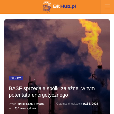
GIEŁDY
BASF sprzedaje spółki zależne, w tym
potentata energetycznego
Ostatnia aktualizacja
paź 3, 2023
Przez
Marek Lesiuk (Morhainn)
1 min czytania