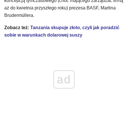
koncepcją tymczasowego (choć mającego zarządzać firmą
aż do kwietnia przyszłego roku) prezesa BASF, Martina
Brudermüllera.
Zobacz też:
Tanzania skupuje złoto, czyli jak poradzić
sobie w warunkach dolarowej suszy
ad