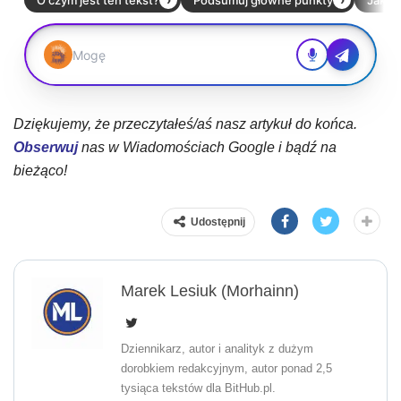
Dziękujemy, że przeczytałeś/aś nasz artykuł do końca.
Obserwuj
nas w Wiadomościach Google i bądź na
bieżąco!
Udostępnij
Marek Lesiuk (Morhainn)
Dziennikarz, autor i analityk z dużym
dorobkiem redakcyjnym, autor ponad 2,5
tysiąca tekstów dla BitHub.pl.