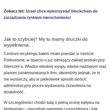
Zobacz też:
Izrael chce wykorzystać blockchain do
zarządzania rynkiem nieruchomości
Jak to szybciej? My tu mamy druczki do
wypełnienia…
Centrum recyklingu baterii miało powstać w mieście
Portovesme, w oparciu o już istniejący zakład produkcyjny
Glencore’a. Władze włoskiej wyspy, wbrew nadziejom oraz
planom zainteresowanych firm, stwierdziły jednak, że to
nie wystarczy, aby w jakikolwiek sposób skrócić
administracyjny proces wydawania zezwolenia na
działalność.
W szczególności chodzi tutaj o pełną ocenę wpływu na
środowisko – procedurę ogromnie czasochłonną i (jak