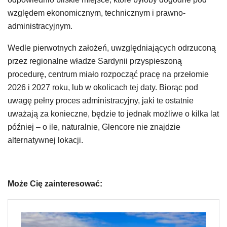
względem ekonomicznym, technicznym i prawno-
administracyjnym.
Wedle pierwotnych założeń, uwzględniających odrzuconą
przez regionalne władze Sardynii przyspieszoną
procedurę, centrum miało rozpocząć pracę na przełomie
2026 i 2027 roku, lub w okolicach tej daty. Biorąc pod
uwagę pełny proces administracyjny, jaki te ostatnie
uważają za konieczne, będzie to jednak możliwe o kilka lat
później – o ile, naturalnie, Glencore nie znajdzie
alternatywnej lokacji.
Może Cię zainteresować: