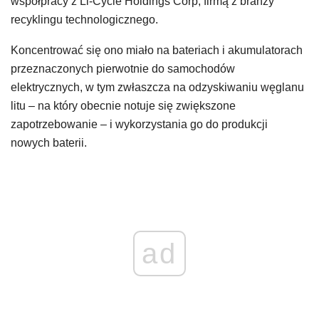
współpracy z Li-Cycle Holdings Corp, firmą z branży
recyklingu technologicznego.
Koncentrować się ono miało na bateriach i akumulatorach
przeznaczonych pierwotnie do samochodów
elektrycznych, w tym zwłaszcza na odzyskiwaniu węglanu
litu – na który obecnie notuje się zwiększone
zapotrzebowanie – i wykorzystania go do produkcji
nowych baterii.
ad