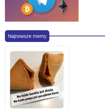
Najnowsze memy