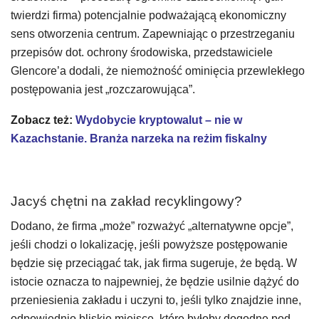
twierdzi firma) potencjalnie podważającą ekonomiczny
sens otworzenia centrum. Zapewniając o przestrzeganiu
przepisów dot. ochrony środowiska, przedstawiciele
Glencore’a dodali, że niemożność ominięcia przewlekłego
postępowania jest „rozczarowująca”.
Zobacz też:
Wydobycie kryptowalut – nie w
Kazachstanie. Branża narzeka na reżim fiskalny
Jacyś chętni na zakład recyklingowy?
Dodano, że firma „może” rozważyć „alternatywne opcje”,
jeśli chodzi o lokalizację, jeśli powyższe postępowanie
będzie się przeciągać tak, jak firma sugeruje, że będą. W
istocie oznacza to najpewniej, że będzie usilnie dążyć do
przeniesienia zakładu i uczyni to, jeśli tylko znajdzie inne,
odpowiednio bliskie miejsce, które byłoby dogodne pod