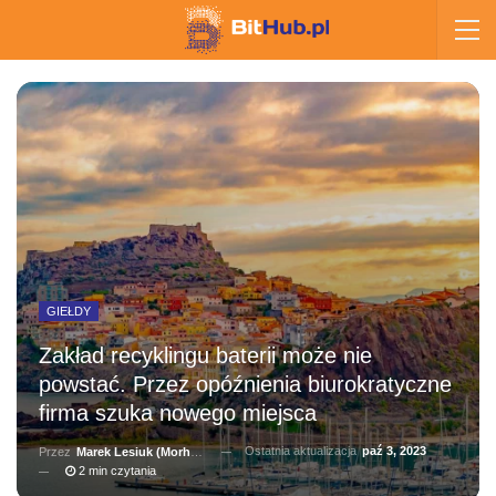
GIEŁDY
Zakład recyklingu baterii może nie
powstać. Przez opóźnienia biurokratyczne
firma szuka nowego miejsca
Ostatnia aktualizacja
paź 3, 2023
Przez
Marek Lesiuk (Morhainn)
2 min czytania