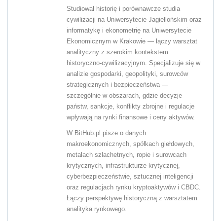
Studiował historię i porównawcze studia
cywilizacji na Uniwersytecie Jagiellońskim oraz
informatykę i ekonometrię na Uniwersytecie
Ekonomicznym w Krakowie — łączy warsztat
analityczny z szerokim kontekstem
historyczno-cywilizacyjnym. Specjalizuje się w
analizie gospodarki, geopolityki, surowców
strategicznych i bezpieczeństwa —
szczególnie w obszarach, gdzie decyzje
państw, sankcje, konflikty zbrojne i regulacje
wpływają na rynki finansowe i ceny aktywów.
W BitHub.pl pisze o danych
makroekonomicznych, spółkach giełdowych,
metalach szlachetnych, ropie i surowcach
krytycznych, infrastrukturze krytycznej,
cyberbezpieczeństwie, sztucznej inteligencji
oraz regulacjach rynku kryptoaktywów i CBDC.
Łączy perspektywę historyczną z warsztatem
analityka rynkowego.