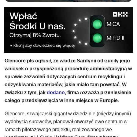
Glencore pls ogłosił, że władze Sardynii odrzuciły jego
wniosek o przyspieszoną procedurę administracyjną w
sprawie zezwoleń dotyczących centrum recyklingu i
odzyskiwania materiałów, jakie miało tam powstać. W
związku z tym, jak
dodano
, firma
rozważa
przeniesienie
całego przedsięwzięcia w inne miejsce w Europie.
Glencore, szwajcarski gigant w dziedzinie (między innymi)
wydobycia surowców, planował otworzyć owo centrum w
ramach pilotażowego projektu, realizowanego we