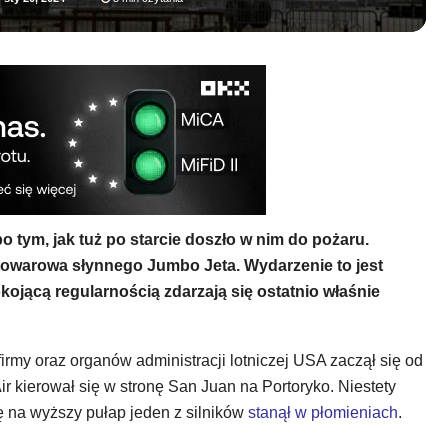
o tym, jak tuż po starcie doszło w nim do pożaru.
 towarowa słynnego Jumbo Jeta. Wydarzenie to jest
okojącą regularnością zdarzają się ostatnio właśnie
rmy oraz organów administracji lotniczej USA zaczął się od
 Air kierował się w stronę San Juan na Portoryko. Niestety
ę na wyższy pułap jeden z silników
stanął w płomieniach
.