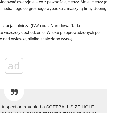
lądować awaryjnie – co z pewnością cieszy. Mniej cieszy (a
eż medialnego co groźnego wypadku z maszyną firmy Boeing
istracja Lotnicza (FAA) oraz Narodowa Rada
zu wszczęły dochodzenie. W toku przeprowadzonych po
e nad owiewką silnika znaleziono wyrwę
ad
ht inspection revealed a SOFTBALL SIZE HOLE