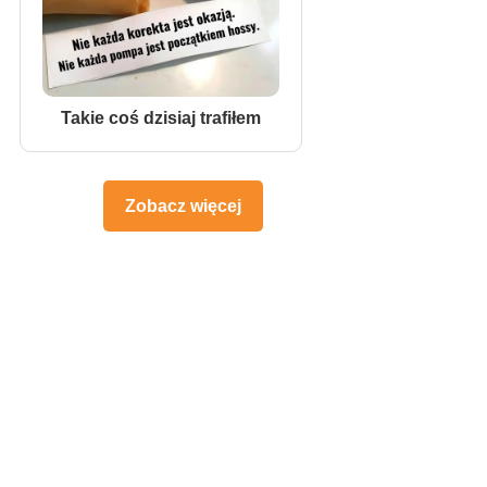
Takie coś dzisiaj trafiłem
Zobacz więcej