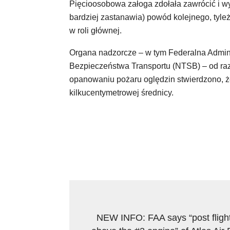
Pięcioosobowa załoga zdołała zawrócić i wy
bardziej zastanawia) powód kolejnego, tyl
w roli głównej.
Organa nadzorcze – w tym Federalna Admin
Bezpieczeństwa Transportu (NTSB) – od ra
opanowaniu pożaru oględzin stwierdzono, ż
kilkucentymetrowej średnicy.
NEW INFO: FAA says “post flig