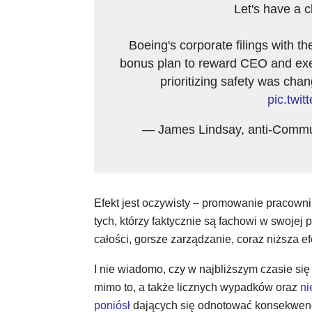
Let's have a c
Boeing's corporate filings with t
bonus plan to reward CEO and execu
prioritizing safety was chan
pic.tw
— James Lindsay, anti-Comm
Efekt jest oczywisty – promowanie pracown
tych, którzy faktycznie są fachowi w swojej 
całości, gorsze zarządzanie, coraz niższa ef
I nie wiadomo, czy w najbliższym czasie się
mimo to, a także licznych wypadków oraz
ni
poniósł
dających się odnotować konsekwencj