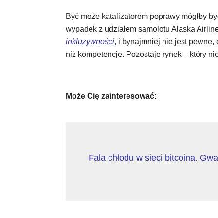
Być może katalizatorem poprawy mógłby być 
wypadek z udziałem samolotu Alaska Airlin
inkluzywności
, i bynajmniej nie jest pewne,
niż kompetencje. Pozostaje rynek – który ni
Może Cię zainteresować:
Fala chłodu w sieci bitcoina. Gw