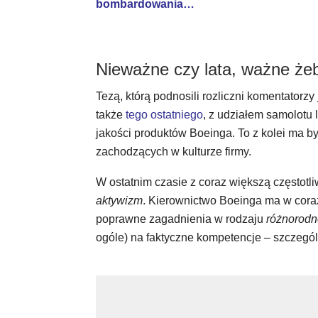
bombardowania…
Nieważne czy lata, ważne że
Tezą, którą podnosili rozliczni komentatorzy
także
tego ostatniego
, z udziałem samolotu l
jakości produktów Boeinga. To z kolei ma by
zachodzących w kulturze firmy.
W ostatnim czasie z coraz większą częstotl
aktywizm
. Kierownictwo Boeinga ma w cora
poprawne zagadnienia w rodzaju
różnorodn
ogóle) na faktyczne kompetencje – szczegó