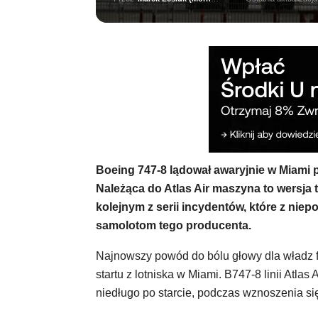
Boeing 747-8 lądował awaryjnie w Miami p
Należąca do Atlas Air maszyna to wersja
kolejnym z serii incydentów, które z niep
samolotom tego producenta.
Najnowszy powód do bólu głowy dla władz fi
startu z lotniska w Miami. B747-8 linii Atlas
niedługo po starcie, podczas wznoszenia si