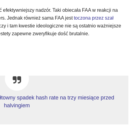
efektywniejszy nadzór. Taki obiecała FAA w reakcji na
ers. Jednak również sama FAA jest
toczona przez szał
 czy i tam kwestie ideologiczne nie są ostatnio ważniejsze
estety zapewne zweryfikuje dość brutalnie.
ałtowny spadek hash rate na trzy miesiące przed
halvingiem