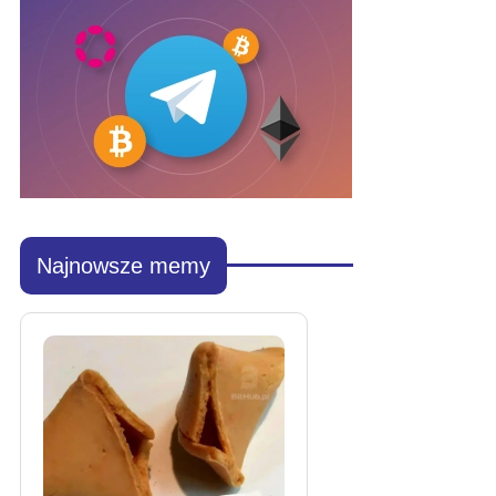
Najnowsze memy