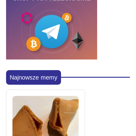
Najnowsze memy