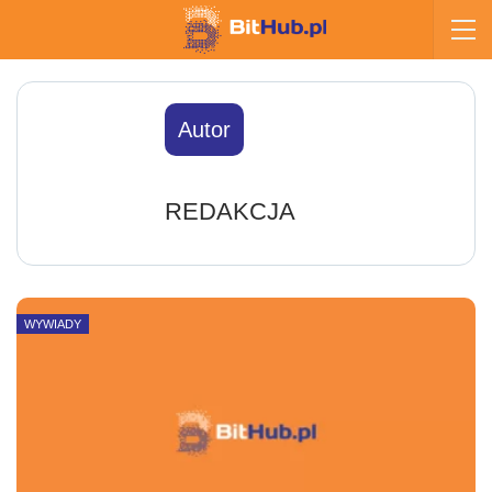
Autor
REDAKCJA
WYWIADY