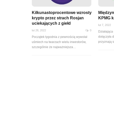
Kilkunastoprocentowe wzrosty
Międzyn
krypto przez strach Rosjan
KPMG ku
uciekających z giełd
lut 7, 2022
lut 28, 2022
0
Działająca
dołączyła d
Początek tygodnia z pewnością wywołał
przyznają 
uśmiech na twarzach wielu inwestorów,
szczególnie że najważniejsza
…