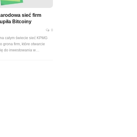
arodowa sieć firm
piła Bitcoiny
0
 na całym świecie sieć KPMG
o grona firm, które otwarcie
się do inwestowania w
…