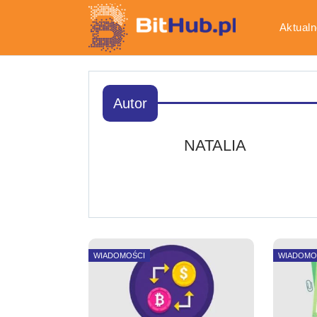
Aktualn
Gospod
Autor
NATALIA
WIADOMOŚCI
WIADOMO