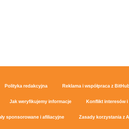
Polityka redakcyjna
Reklama i współpraca z BitHub
Jak weryfikujemy informacje
Konflikt interesów i
ały sponsorowane i afiliacyjne
Zasady korzystania z A