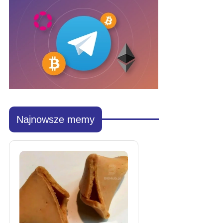
Najnowsze memy