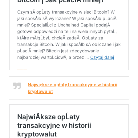
Największe opłaty transakcyjne w historii
kryptowalut