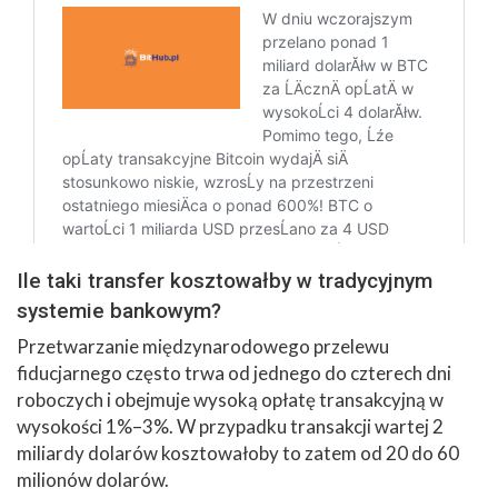
Ile taki transfer kosztowałby w tradycyjnym
systemie bankowym?
Przetwarzanie międzynarodowego przelewu
fiducjarnego często trwa od jednego do czterech dni
roboczych i obejmuje wysoką opłatę transakcyjną w
wysokości 1%–3%. W przypadku transakcji wartej 2
miliardy dolarów kosztowałoby to zatem od 20 do 60
milionów dolarów.