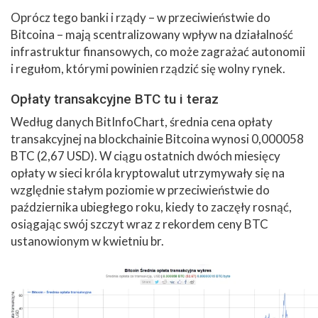
Oprócz tego banki i rządy – w przeciwieństwie do
Bitcoina – mają scentralizowany wpływ na działalność
infrastruktur finansowych, co może zagrażać autonomii
i regułom, którymi powinien rządzić się wolny rynek.
Opłaty transakcyjne BTC tu i teraz
Według danych BitInfoChart, średnia cena opłaty
transakcyjnej na blockchainie Bitcoina wynosi 0,000058
BTC (2,67 USD). W ciągu ostatnich dwóch miesięcy
opłaty w sieci króla kryptowalut utrzymywały się na
względnie stałym poziomie w przeciwieństwie do
października ubiegłego roku, kiedy to zaczęły rosnąć,
osiągając swój szczyt wraz z rekordem ceny BTC
ustanowionym w kwietniu br.