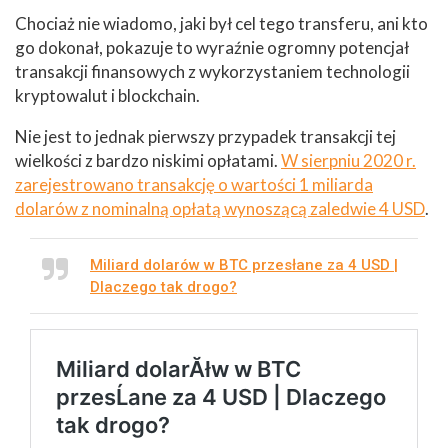
Chociaż nie wiadomo, jaki był cel tego transferu, ani kto
go dokonał, pokazuje to wyraźnie ogromny potencjał
transakcji finansowych z wykorzystaniem technologii
kryptowalut i blockchain.
Nie jest to jednak pierwszy przypadek transakcji tej
wielkości z bardzo niskimi opłatami.
W sierpniu 2020 r.
zarejestrowano transakcję o wartości 1 miliarda
dolarów z nominalną opłatą wynoszącą zaledwie 4 USD
.
Miliard dolarów w BTC przesłane za 4 USD |
Dlaczego tak drogo?