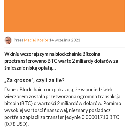
Przez
Maciej Kosior
14 września 2021
W dniu wczorajszym na blockchainie Bitcoina
przetransferowano BTC warte 2 miliardy dolarów za
śmiesznie niską opłatą…
„Za grosze”, czyli za ile?
Dane z Blockchain.com pokazują, że w poniedziałek
wieczorem została przetworzona ogromna transakcja
bitcoin (BTC) o wartości 2 miliardów dolarów. Pomimo
wysokiej wartości finansowej, nieznany posiadacz
portfela zapłacił za transfer jedynie 0,00001713 BTC
(0,78 USD).