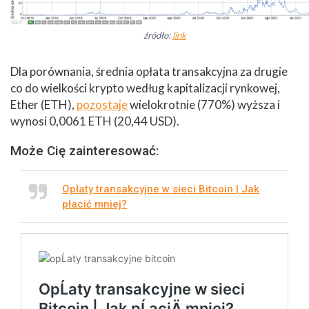
źródło:
link
Dla porównania, średnia opłata transakcyjna za drugie
co do wielkości krypto według kapitalizacji rynkowej,
Ether (ETH),
pozostaje
wielokrotnie (770%) wyższa i
wynosi 0,0061 ETH (20,44 USD).
Może Cię zainteresować:
Opłaty transakcyjne w sieci Bitcoin | Jak
płacić mniej?