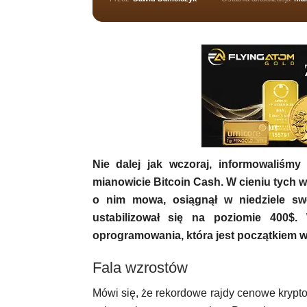
Nie dalej jak wczoraj, informowaliśm
mianowicie Bitcoin Cash. W cieniu tych w
o nim mowa, osiągnął w niedziele sw
ustabilizował się na poziomie 400$.
oprogramowania, która jest początkiem w
Fala wzrostów
Mówi się, że rekordowe rajdy cenowe krypt