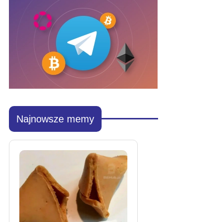
Najnowsze memy