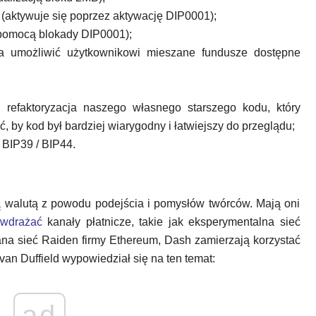
 (aktywuje się poprzez aktywację DIP0001);
pomocą blokady DIP0001);
a umożliwić użytkownikowi mieszane fundusze dostępne
 refaktoryzacja naszego własnego starszego kodu, który
, by kod był bardziej wiarygodny i łatwiejszy do przeglądu;
 BIP39 / BIP44.
 walutą z powodu podejścia i pomysłów twórców. Mają oni
wdrażać
kanały płatnicze, takie jak eksperymentalna sieć
wana sieć Raiden firmy Ethereum, Dash zamierzają korzystać
an Duffield wypowiedział się na ten temat:
ad