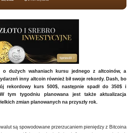
y o dużych wahaniach kursu jednego z altcoinów, a
ydarzeń inny altcoin również bił swoje rekordy. Dash, bo
ój rekordowy kurs 500$, następnie spadł do 350$ i
 W tym tygodniu planowana jest także aktualizacja
ielkich zmian planowanych na przyszły rok.
owalut są spowodowane przerzucaniem pieniędzy z Bitcoina