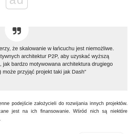
erzy, że skalowanie w łańcuchu jest niemożliwe.
natywnych architektur P2P, aby uzyskać wyższą
 jak bardzo motywowana architektura drugiego
może przyjąć projekt taki jak Dash”
ne podejście założycieli do rozwijania innych projektów.
ne jest na ich finansowanie. Wśród nich są niektóre
.