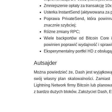
Zmniejszenie opłaty za transakcję 10x
Usterka InstantSend (aktywowana za 
Poprawa PrivateSend, która powinn
znacznie szybciej;
Różne zmiany RPC;
Wiele backportów od Bitcoin Core i
powinien poprawić wydajność i sprawić
Eksperymentalny portfel HD z obsługą
Autsajder
Można powiedzieć że, Dash jest wyjątkową
swój własny plan skalowalności. Zamiast
Lightning Network firmy Bitcoin lub plano
z bardzo dużych bloków. Założyciel Dash, Ev