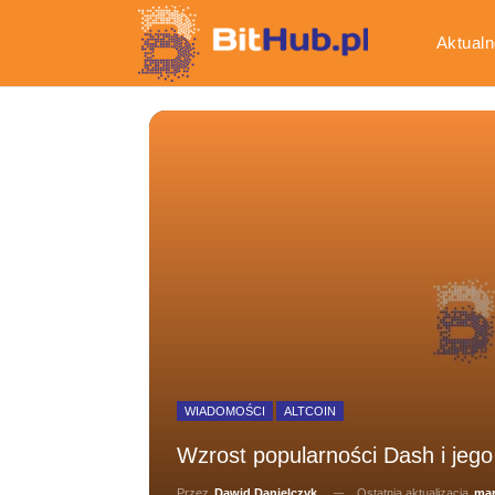
Aktualn
Gospod
WIADOMOŚCI
ALTCOIN
Wzrost popularności Dash i jego 
Ostatnia aktualizacja
mar
Przez
Dawid Danielczyk