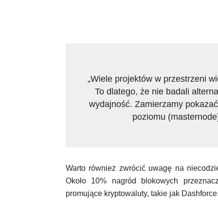
„Wiele projektów w przestrzeni wi
To dlatego, że nie badali alter
wydajność. Zamierzamy pokazać,
poziomu (masternode) 
Warto również zwrócić uwagę na niecodzien
Około 10% nagród blokowych przeznacza
promujące kryptowaluty, takie jak Dashforce