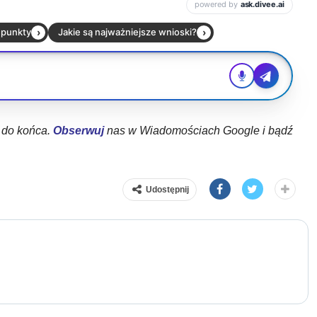
ł do końca.
Obserwuj
nas w Wiadomościach Google i bądź
Udostępnij