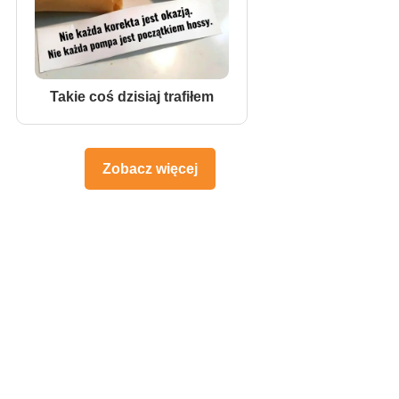
Takie coś dzisiaj trafiłem
Zobacz więcej