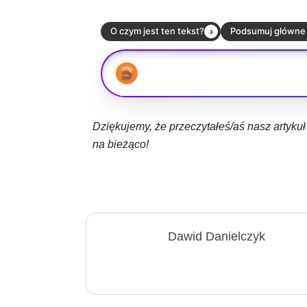
Dziękujemy, że przeczytałeś/aś nasz artyku
na bieżąco!
Dawid Danielczyk