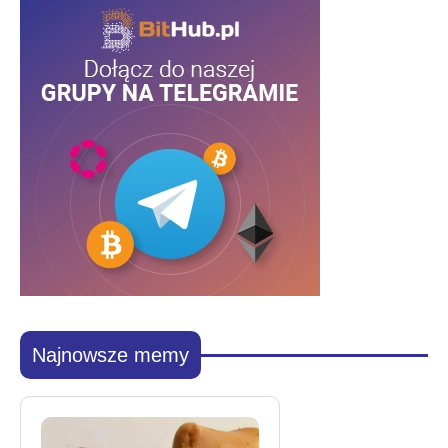
Najnowsze memy