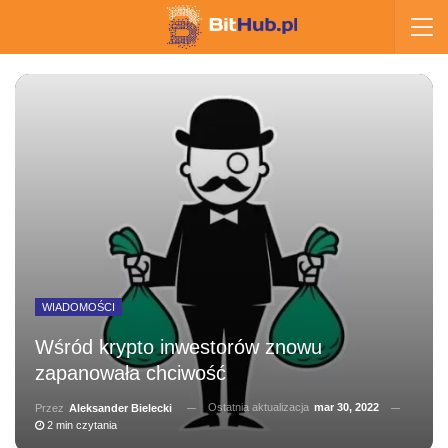
WIADOMOŚCI
Wśród krypto inwestorów znowu
zapanowała chciwość
Ostatnia aktualizacja
mar 30, 2022
Przez
Aleksander Bielecki
2 min czytania