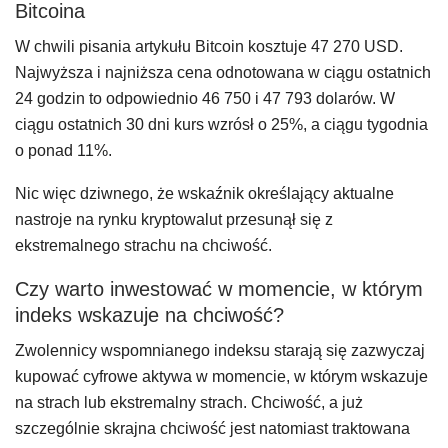
Bitcoina
W chwili pisania artykułu Bitcoin kosztuje 47 270 USD.
Najwyższa i najniższa cena odnotowana w ciągu ostatnich
24 godzin to odpowiednio 46 750 i 47 793 dolarów. W
ciągu ostatnich 30 dni kurs wzrósł o 25%, a ciągu tygodnia
o ponad 11%.
Nic więc dziwnego, że wskaźnik określający aktualne
nastroje na rynku kryptowalut przesunął się z
ekstremalnego strachu na chciwość.
Czy warto inwestować w momencie, w którym
indeks wskazuje na chciwość?
Zwolennicy wspomnianego indeksu starają się zazwyczaj
kupować cyfrowe aktywa w momencie, w którym wskazuje
na strach lub ekstremalny strach. Chciwość, a już
szczególnie skrajna chciwość jest natomiast traktowana