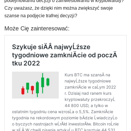
podejmowaniu decyzji o zainwestowaniu w kryptowaluty?
Czy uważasz, że dzięki nim można zwiększyć swoje
szanse na podjęcie trafnej decyzji?
Może Cię zainteresować: