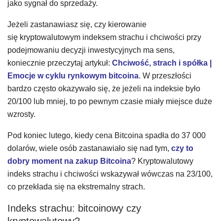
jako sygnał do sprzedaży.
Jeżeli zastanawiasz się, czy kierowanie
się kryptowalutowym indeksem strachu i chciwości przy
podejmowaniu decyzji inwestycyjnych ma sens,
koniecznie przeczytaj artykuł:
Chciwość, strach i spółka |
Emocje w cyklu rynkowym bitcoina
. W przeszłości
bardzo często okazywało się, że jeżeli na indeksie było
20/100 lub mniej, to po pewnym czasie miały miejsce duże
wzrosty.
Pod koniec lutego, kiedy cena Bitcoina spadła do 37 000
dolarów, wiele osób zastanawiało się nad tym,
czy to
dobry moment na zakup Bitcoina
? Kryptowalutowy
indeks strachu i chciwości wskazywał wówczas na 23/100,
co przekłada się na ekstremalny strach.
Indeks strachu: bitcoinowy czy