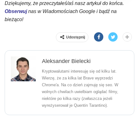
Dziękujemy, że przeczytałeś/aś nasz artykuł do końca.
Obserwuj
nas w Wiadomościach Google i bądź na
bieżąco!
Udostępnij
Aleksander Bielecki
Kryptowalutami interesuję się od kilku lat.
Wierzę, że za kilka lat Brave wyprzedzi
Chrome'a. Na co dzień zajmuję się seo. W
wolnych chwilach uwielbiam oglądać filmy,
niektóre po kilka razy (zwłaszcza jeżeli
wyreżyserował je Quentin Tarantino).