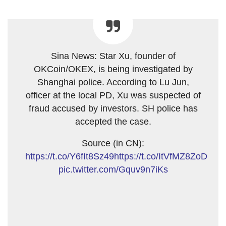
Sina News: Star Xu, founder of
OKCoin/OKEX, is being investigated by
Shanghai police. According to Lu Jun,
officer at the local PD, Xu was suspected of
fraud accused by investors. SH police has
accepted the case.
Source (in CN):
https://t.co/Y6fIt8Sz49
https://t.co/ItVfMZ8ZoD
pic.twitter.com/Gquv9n7iKs