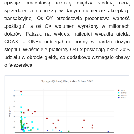
opisuje procentową różnicę między średnią ceną
sprzedaży, a najniższą w danym momencie akceptacji
transakcyjnej. Oś OY przedstawia procentową wartość
„poślizgu”, a oś OX wolumen wyrażony w milionach
dolarów. Patrząc na wykres, najlepiej wypadła giełda
GDAX, a OKEx odbiegał od normy w bardzo dużym
stopniu. Właściciele platformy OKEx posiadają około 30%
udziału w obrocie giełdy, co dodatkowo wzmagało obawy
o fałszerstwa.