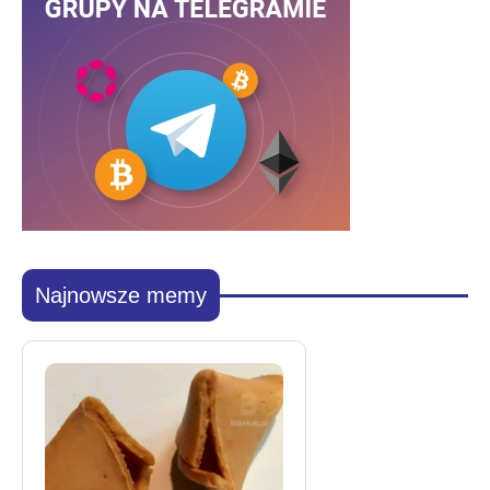
Najnowsze memy