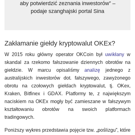
aby potwierdzić zeznania inwestorów” –
podaje szanghajski portal Sina
Zakłamanie giełdy kryptowalut OKEx?
W 2015 roku główny operator OKCoin był
uwikłany
w
skandal za rzekomo fałszowanie dziennych obrotów na
giełdzie. W marcu opisaliśmy
analizę
jednego z
australijskich inwestorów dot. fałszywego, zawyżonego
obrotu na czołowych giełdach kryptowalut, tj. OKex,
Kraken, Bitfinex i GDAX. Platformy te, z największym
naciskiem na OKEx mogły być zamieszane w fałszywym
kształtowaniu obrotów na swoich platformach
tradingowych.
Poniższy wykres przedstawia pojęcie tzw. „poślizgu”, które