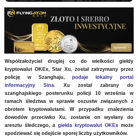
Współzałożyciel drugiej co do wielkości giełdy
kryptowalut OKEx, Star Xu, został zatrzymany przez
policję w Szanghaju,
podaje lokalny portal
informacyjny Sina
. Xu został zabrany do
szanghajskiego posterunku policji 10 września w
ramach śledztwa w sprawie oszustw związanych z
obrotem kryptowalutami. W przypadku znalezienia
dowodów przeciwko Xu, zostanie on wysłany do
aresztu śledczego, a
giełda kryptowalut OKEx
może
spodziewać się odejście sporej liczby użytkowników.