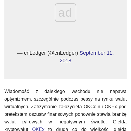
ad
— cnLedger (@cnLedger)
September 11,
2018
Wiadomość z dalekiego wschodu nie napawa
optymizmem, szczególnie podczas bessy na rynku walut
wirtualnych. Zatrzymanie założyciela OKCoin i OKEx pod
pretekstem oszustw finansowych ponownie stawia branżę
walut cyfrowych w negatywnym świetle. Giełda
kryptowalut
OKEx
to druga co do wielkości giełda