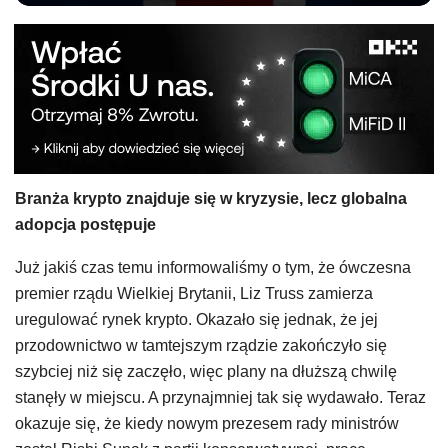
Branża krypto znajduje się w kryzysie, lecz globalna
adopcja postępuje
Już jakiś czas temu informowaliśmy o tym, że ówczesna
premier rządu Wielkiej Brytanii, Liz Truss zamierza
uregulować rynek krypto. Okazało się jednak, że jej
przodownictwo w tamtejszym rządzie zakończyło się
szybciej niż się zaczęło, więc plany na dłuższą chwilę
stanęły w miejscu. A przynajmniej tak się wydawało. Teraz
okazuje się, że kiedy nowym prezesem rady ministrów