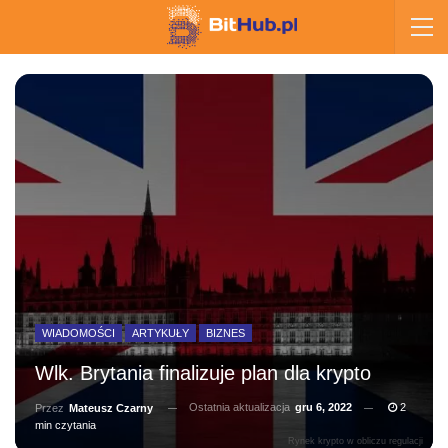
WIADOMOŚCI
ARTYKUŁY
BIZNES
Wlk. Brytania finalizuje plan dla krypto
Ostatnia aktualizacja
gru 6, 2022
2
Przez
Mateusz Czarny
min czytania
Rynek krypto w obliczu regulacji