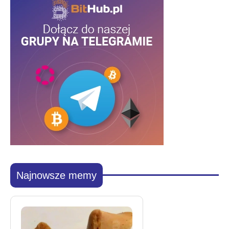
Najnowsze memy