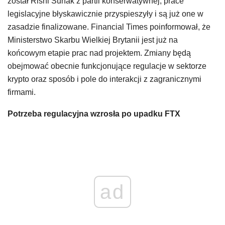
został Rishi Sunak z partii konserwatywnej, prace
legislacyjne błyskawicznie przyspieszyły i są już one w
zasadzie finalizowane. Financial Times poinformował, że
Ministerstwo Skarbu Wielkiej Brytanii jest już na
końcowym etapie prac nad projektem. Zmiany będą
obejmować obecnie funkcjonujące regulacje w sektorze
krypto oraz sposób i pole do interakcji z zagranicznymi
firmami.
Potrzeba regulacyjna wzrosła po upadku FTX
ad