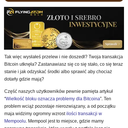
Tak więc wysłałeś przelew i nie doszedł? Twoja transakcja
Bitcoin utknęła? Zastanawiasz się co się stało, co się teraz
stanie i jak odzyskać środki albo sprawić aby chociaż
dotarły gdzie mają?
Część naszych użytkowników pewnie pamięta artykuł
“
Wielkość bloku oznacza problemy dla Bitcoina
”. Ten
problem wciąż pozostaje nierozwiązany, a od początku
maja widzimy ogromny wzrost
ilości transakcji w
Mempoolu
. Mempool jest to miejsce, gdzie mamy