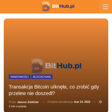
WIADOMOŚCI
BLOCKCHAIN
Transakcja Bitcoin utknęła, co zrobić gdy
przelew nie doszedł?
Ostatnia aktualizacja
mar 14, 2022
Przez
Janusz Zieliński
2 min czytania