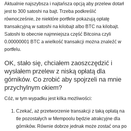
Aktualnie najszybsza i najtańsza opcją aby przelew dotarł
jest to 300 satoshi na bajt. Trzeba podkreślić
równocześnie, że niektóre portfele pokazują opłatę
transakcyjną w satoshi na kilobajt albo BTC na kilobajt.
Satoshi to obecnie najmniejsza część Bitcoina czyli
0.00000001 BTC a wielkość transakcji można znaleźć w
portfelu.
OK, stało się, chciałem zaoszczędzić i
wysłałem przelew z niską opłatą dla
górników. Co zrobić aby spojrzeli na mnie
przychylnym okiem?
Cóż, w tym wypadku jest kilka możliwości:
Czekać, aż przetworzenie transakcji z taką opłatą na
tle pozostałych w Mempoolu będzie atrakcyjne dla
górników. Równie dobrze jednak może zostać ona po