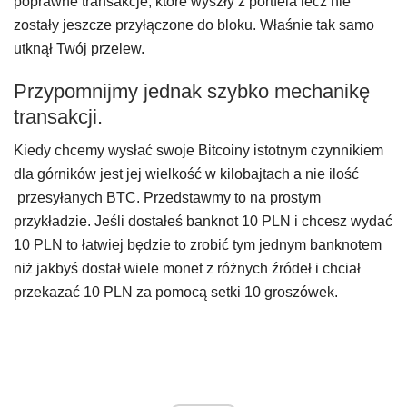
poprawne transakcje, które wyszły z portfela lecz nie
zostały jeszcze przyłączone do bloku. Właśnie tak samo
utknął Twój przelew.
Przypomnijmy jednak szybko mechanikę
transakcji.
Kiedy chcemy wysłać swoje Bitcoiny istotnym czynnikiem
dla górników jest jej wielkość w kilobajtach a nie ilość
przesyłanych BTC.
Przedstawmy to na prostym
przykładzie. Jeśli dostałeś banknot 10 PLN i chcesz wydać
10 PLN to łatwiej będzie to zrobić tym jednym banknotem
niż jakbyś dostał wiele monet z różnych źródeł i chciał
przekazać 10 PLN za pomocą setki 10 groszówek.