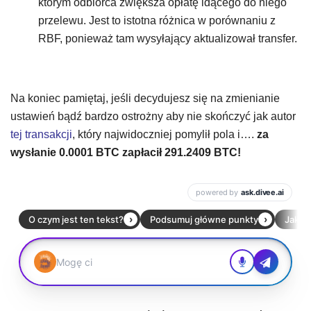
którym odbiorca zwiększa opłatę idącego do niego
przelewu. Jest to istotna różnica w porównaniu z
RBF, ponieważ tam wysyłający aktualizował transfer.
Na koniec pamiętaj, jeśli decydujesz się na zmienianie
ustawień bądź bardzo ostrożny aby nie skończyć jak autor
tej transakcji
, który najwidoczniej pomylił pola i….
za
wysłanie 0.0001 BTC zapłacił 291.2409 BTC!