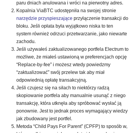
paru dniach anulowana i wróci na pierwotny adres.
Kopalnia ViaBTC udostępniła na swojej stronie
narzędzie przyspieszające
przyłączenie transakcji do
bloku. Jeśli opłata była wyjątkowo niska to ten
system również odrzuci przetwarzanie, jako niewarte
zachodu.
Jeśli używałeś zaktualizowanego portfela Electrum to
możliwe, że miałeś ustawioną w preferencjach opcję
“Replace-by-fee” i możesz wtedy powiedzmy
“zaktualizować” swój przelew tak aby miał
odpowiednią opłatę transakcyjną.
Jeśli czujesz się na siłach to niektórzy radzą
skopiowanie portfela aby manualnie usunąć z niego
transakcję, która utknęła aby spróbować wysłać ją
ponownie. Jest to jednak proces wymagający wiedzy
jak zbudowany jest portfel.
Metoda “Child Pays For Parent” (CPFP) to sposób w,