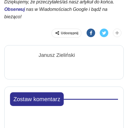
Dziękujemy, że przeczytałeś/aś nasz artykuł do końca.
Obserwuj
nas w Wiadomościach Google i bądź na
bieżąco!
Udostępnij
Janusz Zieliński
Zostaw komentarz