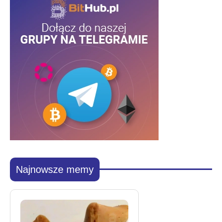
Najnowsze memy