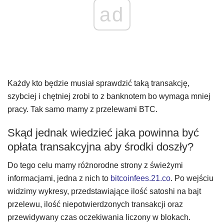
ad
Każdy kto będzie musiał sprawdzić taką transakcję,
szybciej i chętniej zrobi to z banknotem bo wymaga mniej
pracy. Tak samo mamy z przelewami BTC.
Skąd jednak wiedzieć jaka powinna być
opłata transakcyjna aby środki doszły?
Do tego celu mamy różnorodne strony z świeżymi
informacjami, jedna z nich to
bitcoinfees.21.co
. Po wejściu
widzimy wykresy, przedstawiające ilość satoshi na bajt
przelewu, ilość niepotwierdzonych transakcji oraz
przewidywany czas oczekiwania liczony w blokach.