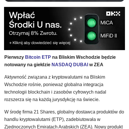
Pierwszy
Bitcoin ETP
na Bliskim Wschodzie będzie
notowany na giełdzie
NASDAQ DUBAI
w ZEA
Aktywność związana z kryptowalutami na Bliskim
Wschodzie rośnie, ponieważ globalna integracja
technologii blockchain i zasobów cyfrowych nadal
rozszerza się na każdą jurysdykcję na świecie.
W środę firma 21 Shares, globalny dostawca produktów do
handlu kryptowalutami (ETP), zadebiutowała w
Zjednoczonych Emiratach Arabskich (ZEA). Nowy produkt