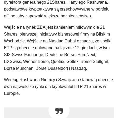
dyrektora generalnego 21Shares, Hany’ego Rashwana,
podstawowe kryptoaktywa są przechowywane w portfelu
offline, aby zapewnić większe bezpieczeństwo.
Wejście na rynek ZEA jest kamieniem milowym dla 21
Shares, pierwszej inicjatywy biznesowej firmy na Bliskim
Wschodzie. Wejście na Nasdaq Dubai oznacza, że ​​spółki
ETP są obecnie notowane na łącznie 12 giełdach, w tym
SIX Swiss Exchange, Deutsche Börse, EuroNext,
BXSwiss, Wiener Börse, Quotrix, Gettex, Börse Stuttgart,
Börse München, Börse Düsseldorf i Nasdaq.
Według Rashwana Niemcy i Szwajcaria stanowią obecnie
dwa największe rynki dla kryptowalut ETP 21Shares w
Europie.