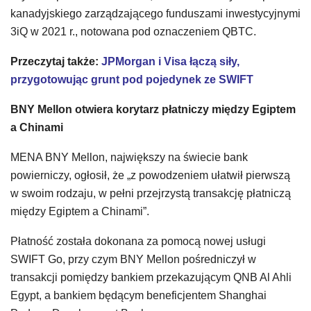
kanadyjskiego zarządzającego funduszami inwestycyjnymi
3iQ w 2021 r., notowana pod oznaczeniem QBTC.
Przeczytaj także:
JPMorgan i Visa łączą siły,
przygotowując grunt pod pojedynek ze SWIFT
BNY Mellon otwiera korytarz płatniczy między Egiptem
a Chinami
MENA BNY Mellon, największy na świecie bank
powierniczy, ogłosił, że „z powodzeniem ułatwił pierwszą
w swoim rodzaju, w pełni przejrzystą transakcję płatniczą
między Egiptem a Chinami”.
Płatność została dokonana za pomocą nowej usługi
SWIFT Go, przy czym BNY Mellon pośredniczył w
transakcji pomiędzy bankiem przekazującym QNB Al Ahli
Egypt, a bankiem będącym beneficjentem Shanghai