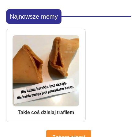
Najnowsze memy
Takie coś dzisiaj trafiłem