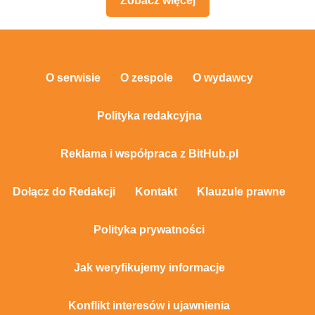
Zobacz więcej
O serwisie
O zespole
O wydawcy
Polityka redakcyjna
Reklama i współpraca z BitHub.pl
Dołącz do Redakcji
Kontakt
Klauzule prawne
Polityka prywatności
Jak weryfikujemy informacje
Konflikt interesów i ujawnienia