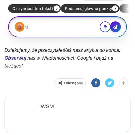
Dziękujemy, że przeczytałeś/aś nasz artykuł do końca.
Obserwuj
nas w Wiadomościach Google i bądź na
bieżąco!
Udostępnij
WSM