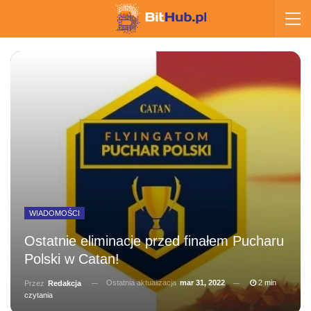
WIADOMOŚCI
Ostatnie eliminacje przed finałem Pucharu
Polski w Catan!
Ostatnia aktualizacja
mar 31, 2022
2 min
Przez
Redakcja
czytania