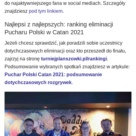
do najaktywniejszego fana w social mediach. Szczegóły
znajdziesz
pod tym linkiem
.
Najlepsi z najlepszych: ranking eliminacji
Pucharu Polski w Catan 2021
Jeżeli chcesz sprawdzić, jak poradzili sobie uczestnicy
dotychczasowych eliminacji oraz kto przeszedł do finału,
zajrzyj na stronę
turniejplanszowki.pl/rankingi
.
Podsumowanie wybranych spotkań znajdziesz w artykule:
Puchar Polski Catan 2021: podsumowanie
dotychczasowych rozgrywek
.