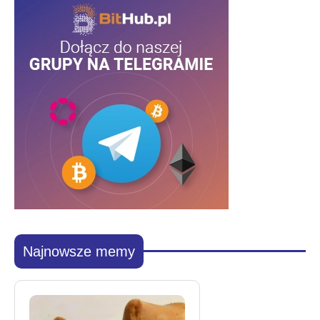
Najnowsze memy