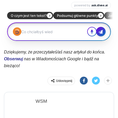
Dziękujemy, że przeczytałeś/aś nasz artykuł do końca.
Obserwuj
nas w Wiadomościach Google i bądź na
bieżąco!
Udostępnij
WSM