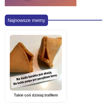
Najnowsze memy
Takie coś dzisiaj trafiłem