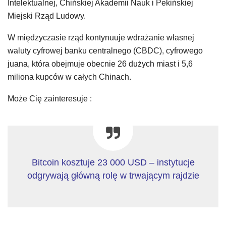
Intelektualnej, Chińskiej Akademii Nauk i Pekińskiej
Miejski Rząd Ludowy.
W międzyczasie rząd kontynuuje wdrażanie własnej
waluty cyfrowej banku centralnego (CBDC), cyfrowego
juana, która obejmuje obecnie 26 dużych miast i 5,6
miliona kupców w całych Chinach.
Może Cię zainteresuje :
Bitcoin kosztuje 23 000 USD – instytucje
odgrywają główną rolę w trwającym rajdzie