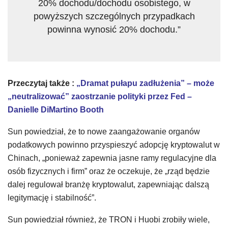
20% dochodu/dochodu osobistego, w
powyższych szczególnych przypadkach
powinna wynosić 20% dochodu.”
Przeczytaj także :
„Dramat pułapu zadłużenia” – może
„neutralizować” zaostrzanie polityki przez Fed –
Danielle DiMartino Booth
Sun powiedział, że to nowe zaangażowanie organów
podatkowych powinno przyspieszyć adopcję kryptowalut w
Chinach, „ponieważ zapewnia jasne ramy regulacyjne dla
osób fizycznych i firm” oraz że oczekuje, że „rząd będzie
dalej regulował branżę kryptowalut, zapewniając dalszą
legitymację i stabilność”.
Sun powiedział również, że TRON i Huobi zrobiły wiele,