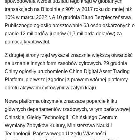
spowodowała wzrost udziału tego kraju w globalnych
transakcjach na Bitcoinie z 90% w 2017 roku do mniej niż
10% w marcu 2022 r. A 10 grudnia Biuro Bezpieczeństwa
Publicznego ogłosiło aresztowanie 63 osób oskarżonych o
pranie 12 miliardów juanów (1,7 miliarda dolarów) za
pomocą kryptowalut.
Z drugiej strony rząd wykazał znacznie większą otwartość
na uznanie innych form zasobów cyfrowych. 29 grudnia
Chiny ogłosiły uruchomienie China Digital Asset Trading
Platform, pierwszej zgodnej z prawem wtórnej platformy
obrotu aktywami cyfrowymi w całym kraju.
Nowa platforma otrzymała znaczące poparcie kilku
głównych departamentów rządowych, w tym państwowej
Chińskiej Giełdy Technologii i Chińskiego Centrum
Wymiany Zabytków Kultury, Ministerstwa Nauki i
Technologii, Państwowego Urzędu Własności