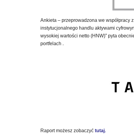
Ankieta – przeprowadzona we współpracy z 
instytucjonalnego handlu aktywami cyfrowy
wysokiej wartości netto (HNW)” pyta obecn
portfelach .
Raport możesz zobaczyć
tutaj.