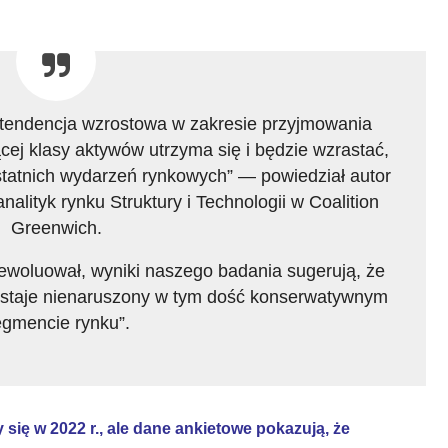
 tendencja wzrostowa w zakresie przyjmowania
ej klasy aktywów utrzyma się i będzie wzrastać,
statnich wydarzeń rynkowych” — powiedział autor
nalityk rynku Struktury i Technologii w Coalition
Greenwich.
ewoluował, wyniki naszego badania sugerują, że
ostaje nienaruszony w tym dość konserwatywnym
gmencie rynku”.
się w 2022 r., ale dane ankietowe pokazują, że