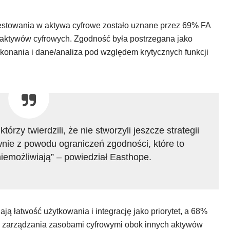
estowania w aktywa cyfrowe zostało uznane przez 69% FA
 aktywów cyfrowych. Zgodność była postrzegana jako
konania i dane/analiza pod względem krytycznych funkcji
rzy twierdzili, że nie stworzyli jeszcze strategii
ównie z powodu ograniczeń zgodności, które to
niemożliwiają” – powiedział Easthope.
ją łatwość użytkowania i integrację jako priorytet, a 68%
 zarządzania zasobami cyfrowymi obok innych aktywów