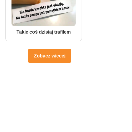
Takie coś dzisiaj trafiłem
Zobacz więcej