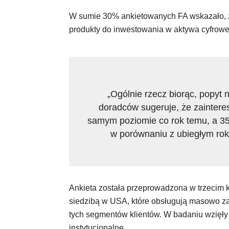
W sumie 30% ankietowanych FA wskazało, że
produkty do inwestowania w aktywa cyfrowe 
„Ogólnie rzecz biorąc, popyt
doradców sugeruje, że zaintere
samym poziomie co rok temu, a 35
w porównaniu z ubiegłym ro
Ankieta została przeprowadzona w trzecim k
siedzibą w USA, które obsługują masowo z
tych segmentów klientów. W badaniu wzięły 
instytucjonalne.