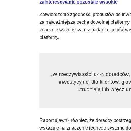
zainteresowanie pozostaje wysokie
Zatwierdzenie zgodności produktów do inw
za najważniejszą cechę dowolnej platformy
znacznie ważniejsza niż badania, jakość wy
platformy.
„W rzeczywistości 64% doradców, któ
inwestycyjnej dla klientów, gł
utrudniają lub wręcz u
Raport ujawnił również, że doradcy postrzega
wskazuje na znaczenie jednego systemu do