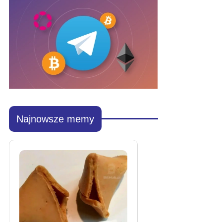
Najnowsze memy