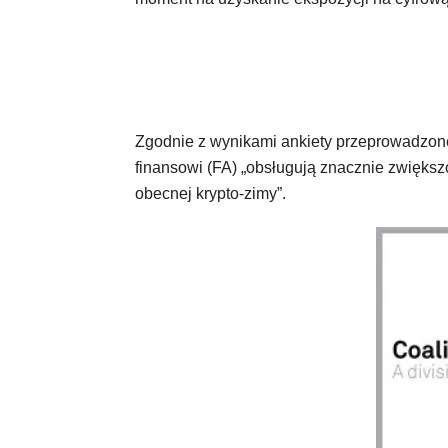
Zgodnie z wynikami ankiety przeprowadzon
finansowi (FA) „obsługują znacznie zwięks
obecnej krypto-zimy”.