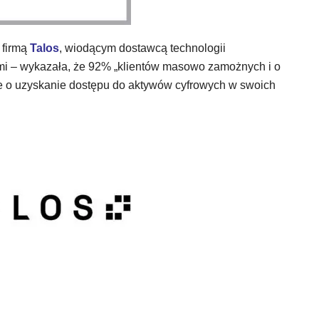
firmą
Talos
, wiodącym dostawcą technologii
mi – wykazała, że 92% „klientów masowo zamożnych i o
ie o uzyskanie dostępu do aktywów cyfrowych w swoich