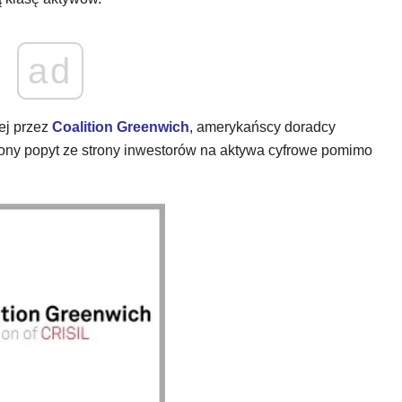
ad
ej przez
Coalition Greenwich
, amerykańscy doradcy
zony popyt ze strony inwestorów na aktywa cyfrowe pomimo