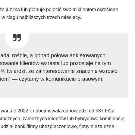
 już ma lub planuje polecić swoim klientom określone
w ciągu najbliższych trzech miesięcy.
 nadal rośnie, a ponad połowa ankietowanych
sowanie klientów wzrasta lub pozostaje na tym
% twierdzi, że zainteresowanie znacznie wzrosło
kiem” — czytamy w komunikacie prasowym.
wartale 2022 r. i obejmowała odpowiedzi od 537 FA z
amożnych, zamożnych klientów lub hybrydową kombinację
udział banki/firmy ubezpieczeniowe, firmy niezależne i