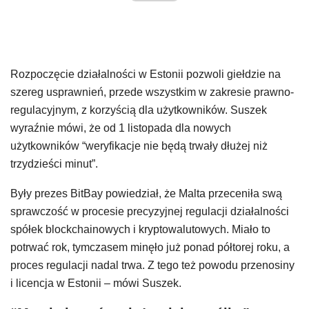
Rozpoczęcie działalności w Estonii pozwoli giełdzie na
szereg usprawnień, przede wszystkim w zakresie prawno-
regulacyjnym, z korzyścią dla użytkowników. Suszek
wyraźnie mówi, że od 1 listopada dla nowych
użytkowników “weryfikacje nie będą trwały dłużej niż
trzydzieści minut”.
Były prezes BitBay powiedział, że Malta przeceniła swą
sprawczość w procesie precyzyjnej regulacji działalności
spółek blockchainowych i kryptowalutowych. Miało to
potrwać rok, tymczasem minęło już ponad półtorej roku, a
proces regulacji nadal trwa. Z tego też powodu przenosiny
i licencja w Estonii – mówi Suszek.