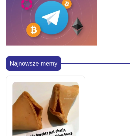
Najnowsze memy