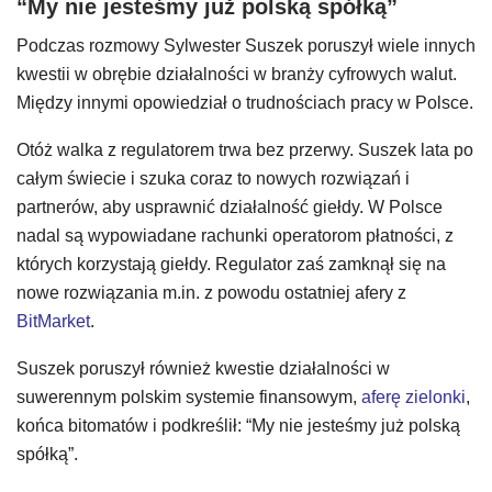
“My nie jesteśmy już polską spółką”
Podczas rozmowy Sylwester Suszek poruszył wiele innych
kwestii w obrębie działalności w branży cyfrowych walut.
Między innymi opowiedział o trudnościach pracy w Polsce.
Otóż walka z regulatorem trwa bez przerwy. Suszek lata po
całym świecie i szuka coraz to nowych rozwiązań i
partnerów, aby usprawnić działalność giełdy. W Polsce
nadal są wypowiadane rachunki operatorom płatności, z
których korzystają giełdy. Regulator zaś zamknął się na
nowe rozwiązania m.in. z powodu ostatniej afery z
BitMarket
.
Suszek poruszył również kwestie działalności w
suwerennym polskim systemie finansowym,
aferę zielonki
,
końca bitomatów i podkreślił: “My nie jesteśmy już polską
spółką”.