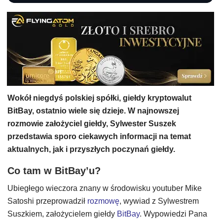
Wokół niegdyś polskiej spółki, giełdy kryptowalut
BitBay, ostatnio wiele się dzieje. W najnowszej
rozmowie założyciel giełdy, Sylwester Suszek
przedstawia sporo ciekawych informacji na temat
aktualnych, jak i przyszłych poczynań giełdy.
Co tam w BitBay’u?
Ubiegłego wieczora znany w środowisku youtuber Mike
Satoshi przeprowadził
rozmowę
, wywiad z Sylwestrem
Suszkiem, założycielem giełdy
BitBay
. Wypowiedzi Pana