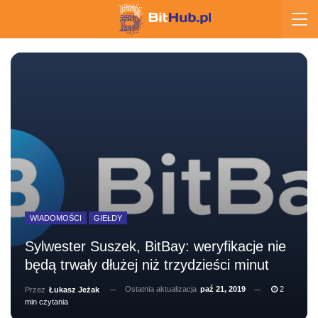
WIADOMOŚCI
GIEŁDY
Sylwester Suszek, BitBay: weryfikacje nie
będą trwały dłużej niż trzydzieści minut
Ostatnia aktualizacja
paź 21, 2019
2
Przez
Łukasz Jeżak
min czytania