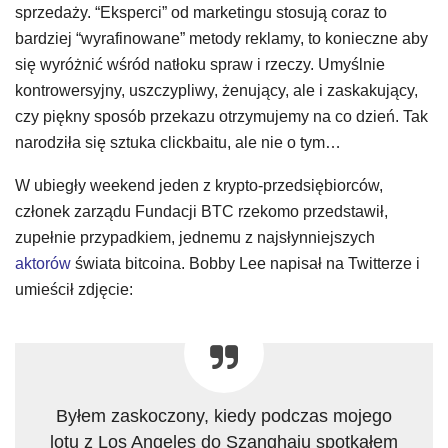
sprzedaży. “Eksperci” od marketingu stosują coraz to
bardziej “wyrafinowane” metody reklamy, to konieczne aby
się wyróżnić wśród natłoku spraw i rzeczy. Umyślnie
kontrowersyjny, uszczypliwy, żenujący, ale i zaskakujący,
czy piękny sposób przekazu otrzymujemy na co dzień. Tak
narodziła się sztuka clickbaitu, ale nie o tym…
W ubiegły weekend jeden z krypto-przedsiębiorców,
członek zarządu Fundacji BTC rzekomo przedstawił,
zupełnie przypadkiem, jednemu z najsłynniejszych
aktorów
świata bitcoina. Bobby Lee napisał na Twitterze i
umieścił zdjęcie:
Byłem zaskoczony, kiedy podczas mojego
lotu z Los Angeles do Szanghaju spotkałem