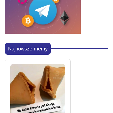
Najnowsze memy