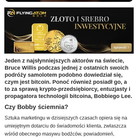
Jeden z najsłynniejszych aktorów na świecie,
Bruce Willis podczas jednej z ostatnich swoich
podróży samolotem podobno dowiedział się,
czym jest bitcoin. Ponoć również posiadł go, a
to za sprawą krypto-przedsiębiorcy, entuzjasty i
propagatora technologii bitcoina, Bobbiego Lee.
Czy Bobby ściemnia?
Sztuka marketingu w dzisiejszych czasach opiera się na
umiejętnym dotarciu do świadomości klienta, zwłaszcza
wśród obecnego masywu bodźców, powiadomień,