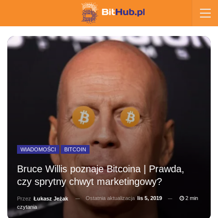
WIADOMOŚCI
BITCOIN
Bruce Willis poznaje Bitcoina | Prawda,
czy sprytny chwyt marketingowy?
Ostatnia aktualizacja
lis 5, 2019
2 min
Przez
Łukasz Jeżak
czytania