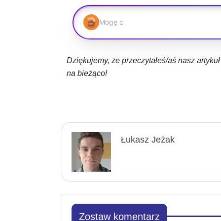
Dziękujemy, że przeczytałeś/aś nasz artyku
na bieżąco!
Łukasz Jeżak
Zostaw komentarz