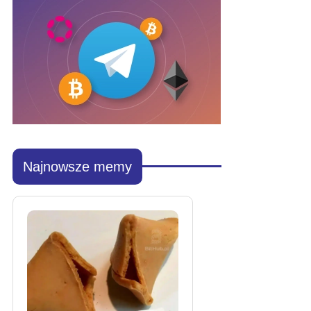
Najnowsze memy