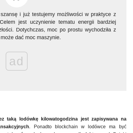
 szansę i już testujemy możliwości w praktyce z
Celem jest uczynienie tematu energii bardziej
łości. Dotychczas, moc po prostu wychodziła z
n może dać moc maszynie.
ad
ez taką lodówkę kilowatogodzina jest zapisywana na
ansakcyjnych
. Ponadto blockchain w lodówce ma być