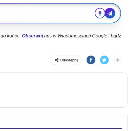
ł do końca.
Obserwuj
nas w Wiadomościach Google i bądź
Udostępnij