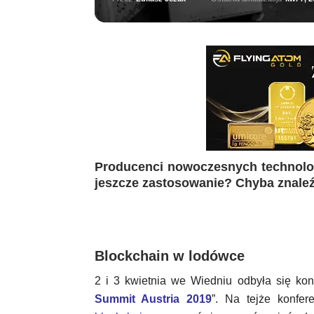
Producenci nowoczesnych technolog
jeszcze zastosowanie? Chyba znaleź
Blockchain w lodówce
2 i 3 kwietnia we Wiedniu odbyła się kon
Summit Austria 2019
”. Na tejże konfer