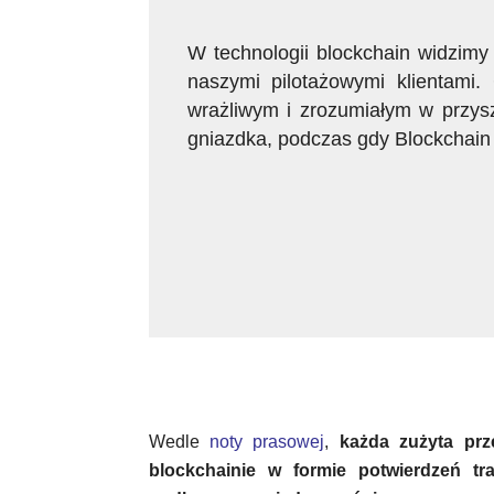
W technologii blockchain widzimy
naszymi pilotażowymi klientami. 
wrażliwym i zrozumiałym w przysz
gniazdka, podczas gdy Blockchai
Wedle
noty prasowej
,
każda zużyta prz
blockchainie w formie potwierdzeń tr