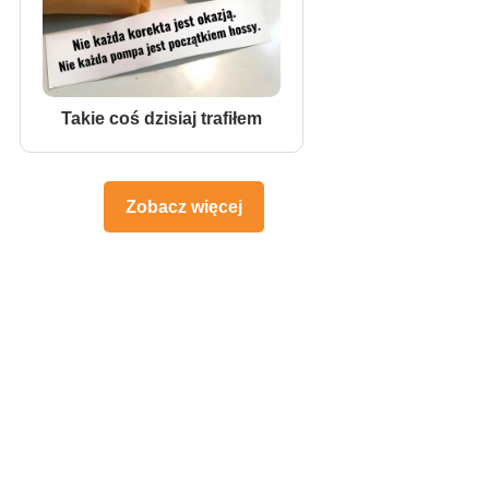
Takie coś dzisiaj trafiłem
Zobacz więcej