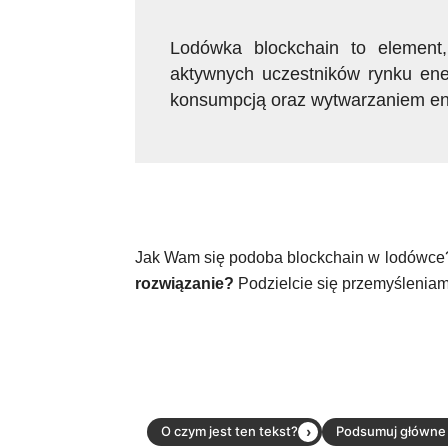
Lodówka blockchain to element
aktywnych uczestników rynku ener
konsumpcją oraz wytwarzaniem ene
Jak Wam się podoba blockchain w lodówc
rozwiązanie?
Podzielcie się przemyślenia