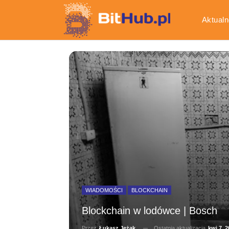
Aktualn
Gospod
WIADOMOŚCI
BLOCKCHAIN
Blockchain w lodówce | Bosch
Ostatnia aktualizacja
kwi 7, 2
Przez
Łukasz Jeżak