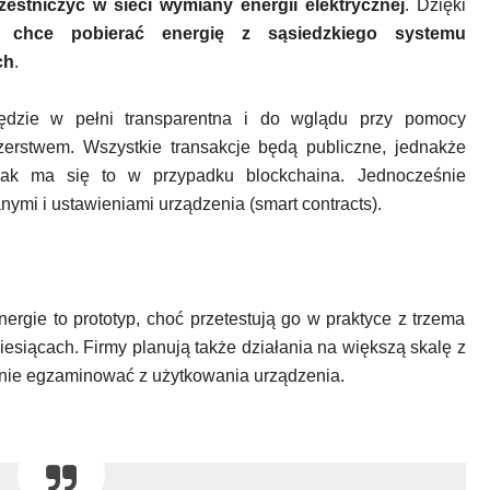
stniczyć w sieci wymiany energii elektrycznej
. Dzięki
chce pobierać energię z sąsiedzkiego systemu
ch
.
dzie w pełni transparentna i do wglądu przy pomocy
zerstwem. Wszystkie transakcje będą publiczne, jednakże
k ma się to w przypadku blockchaina. Jednocześnie
ymi i ustawieniami urządzenia (smart contracts).
ergie to prototyp, choć przetestują go w praktyce z trzema
iesiącach. Firmy planują także działania na większą skalę z
atnie egzaminować z użytkowania urządzenia.