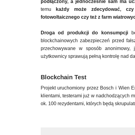
podłączony, a jednocześnie sam ma ucze
temu
każdy może zdecydować, czy 
fotowoltaicznego czy też z farm wiatrowy
Droga od produkcji do konsumpcji
bę
blockchainowych zabezpieczeń przed fałs
przechowywane w sposób anonimowy, ja
użytkownicy sprawują pełną kontrolę nad dan
Blockchain Test
Projekt uruchomiony przez Bosch i Wien En
klientami, testerami już w nadchodzących m
ok. 100 rezydentami, których będą skrupul