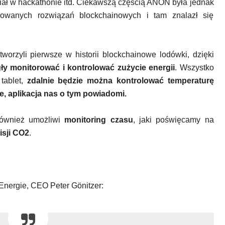
ział w hackathonie itd. Ciekawszą częścią ANON była jednak
uowanych rozwiązań blockchainowych i tam znalazł się
worzyli pierwsze w historii blockchainowe lodówki, dzięki
 monitorować i kontrolować zużycie energii
. Wszystko
tablet,
zdalnie będzie można kontrolować temperaturę
e, aplikacja nas o tym powiadomi.
również umożliwi
monitoring czasu
, jaki poświęcamy na
isji CO2
.
Energie, CEO Peter Gönitzer: