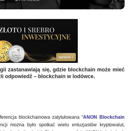
ii zastanawiają się, gdzie blockchain może mieć
li odpowiedź – blockchain w lodówce.
ferencja blockchainowa zatytułowana “
ANON Blockchain
encji można było spotkać wielu entuzjastów kryptowalut,