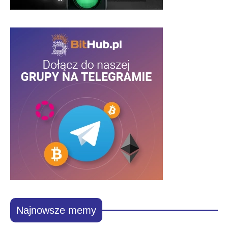
Najnowsze memy