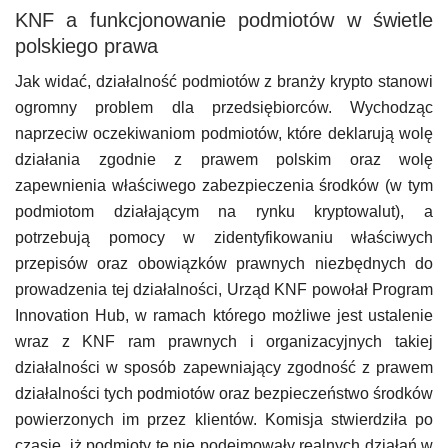
KNF a funkcjonowanie podmiotów w świetle
polskiego prawa
Jak widać, działalność podmiotów z branży krypto stanowi
ogromny problem dla przedsiębiorców. Wychodząc
naprzeciw oczekiwaniom podmiotów, które deklarują wolę
działania zgodnie z prawem polskim oraz wolę
zapewnienia właściwego zabezpieczenia środków (w tym
podmiotom działającym na rynku kryptowalut), a
potrzebują pomocy w zidentyfikowaniu właściwych
przepisów oraz obowiązków prawnych niezbędnych do
prowadzenia tej działalności, Urząd KNF powołał Program
Innovation Hub, w ramach którego możliwe jest ustalenie
wraz z KNF ram prawnych i organizacyjnych takiej
działalności w sposób zapewniający zgodność z prawem
działalności tych podmiotów oraz bezpieczeństwo środków
powierzonych im przez klientów. Komisja stwierdziła po
czasie, iż podmioty te nie podejmowały realnych działań w