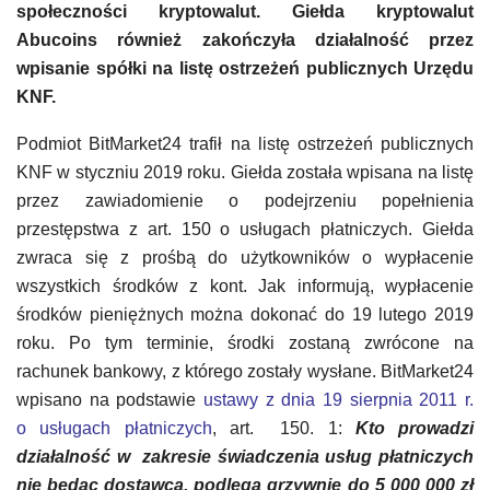
społeczności kryptowalut. Giełda kryptowalut
Abucoins również zakończyła działalność przez
wpisanie spółki na listę ostrzeżeń publicznych Urzędu
KNF.
Podmiot BitMarket24 trafił na listę ostrzeżeń publicznych
KNF w styczniu 2019 roku. Giełda została wpisana na listę
przez zawiadomienie o podejrzeniu popełnienia
przestępstwa z art. 150 o usługach płatniczych. Giełda
zwraca się z prośbą do użytkowników o wypłacenie
wszystkich środków z kont. Jak informują, wypłacenie
środków pieniężnych można dokonać do 19 lutego 2019
roku. Po tym terminie, środki zostaną zwrócone na
rachunek bankowy, z którego zostały wysłane. BitMarket24
wpisano na podstawie
ustawy z dnia 19 sierpnia 2011 r.
o usługach płatniczych
, art. 150. 1:
Kto prowadzi
działalność w zakresie świadczenia usług płatniczych
nie będąc dostawcą, podlega grzywnie do 5 000 000 zł