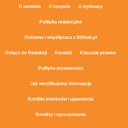
O serwisie
O zespole
O wydawcy
Polityka redakcyjna
Reklama i współpraca z BitHub.pl
Dołącz do Redakcji
Kontakt
Klauzule prawne
Polityka prywatności
Jak weryfikujemy informacje
Konflikt interesów i ujawnienia
Korekty i sprostowania