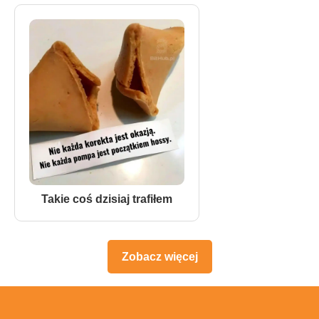
Takie coś dzisiaj trafiłem
Zobacz więcej