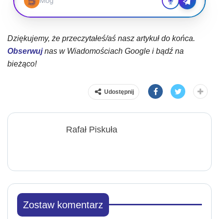
Dziękujemy, że przeczytałeś/aś nasz artykuł do końca.
Obserwuj
nas w Wiadomościach Google i bądź na
bieżąco!
Udostępnij
Rafał Piskuła
Zostaw komentarz