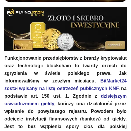
Funkcjonowanie przedsiębiorstw z branży kryptowalut
oraz technologii blockchain to twardy orzech do
zgryzienia w świetle polskiego prawa. Jak
informowaliśmy w zeszłym miesiącu,
BitMarket24
został wpisany na listę ostrzeżeń publicznych KNF
, na
podstawie art. 150 ust. 1. Zgodnie z
dzisiejszym
oświadczeniem giełdy
, kończy ona działalność przez
wpisanie do powyższego rejestru. Powodem było
odcięcie instytucji finansowych (banków) od giełdy.
Jest to bez wątpienia spory cios dla polskiej