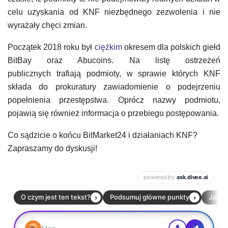
celu uzyskania od KNF niezbędnego zezwolenia i nie
wyrażały chęci zmian.
Początek 2018 roku był
ciężkim
okresem dla polskich giełd
BitBay oraz Abucoins. Na listę ostrzeżeń
publicznych trafiają podmioty, w sprawie których KNF
składa do prokuratury zawiadomienie o podejrzeniu
popełnienia przestępstwa. Oprócz nazwy podmiotu,
pojawią się również informacja o przebiegu postępowania.
Co sądzicie o końcu BitMarket24 i działaniach KNF?
Zapraszamy do dyskusji!