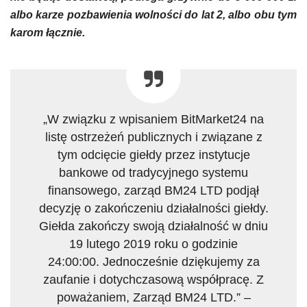
albo karze pozbawienia wolności do lat 2, albo obu tym
karom łącznie.
„W związku z wpisaniem BitMarket24 na
listę ostrzeżeń publicznych i związane z
tym odcięcie giełdy przez instytucje
bankowe od tradycyjnego systemu
finansowego, zarząd BM24 LTD podjął
decyzję o zakończeniu działalności giełdy.
Giełda zakończy swoją działalność w dniu
19 lutego 2019 roku o godzinie
24:00:00. Jednocześnie dziękujemy za
zaufanie i dotychczasową współpracę. Z
poważaniem, Zarząd BM24 LTD.” –