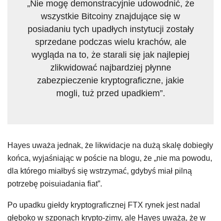
„Nie mogę demonstracyjnie udowodnić, że
wszystkie Bitcoiny znajdujące się w
posiadaniu tych upadłych instytucji zostały
sprzedane podczas wielu krachów, ale
wygląda na to, że starali się jak najlepiej
zlikwidować najbardziej płynne
zabezpieczenie kryptograficzne, jakie
mogli, tuż przed upadkiem”.
Hayes uważa jednak, że likwidacje na dużą skalę dobiegły
końca, wyjaśniając w poście na blogu, że „nie ma powodu,
dla którego miałbyś się wstrzymać, gdybyś miał pilną
potrzebę poisuiadania fiat”.
Po upadku giełdy kryptograficznej FTX rynek jest nadal
głęboko w szponach krypto-zimy, ale Hayes uważa, że w