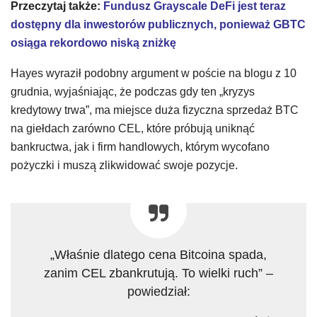
Przeczytaj także:
Fundusz Grayscale DeFi jest teraz
dostępny dla inwestorów publicznych, ponieważ GBTC
osiąga rekordowo niską zniżkę
Hayes wyraził podobny argument w poście na blogu z 10
grudnia, wyjaśniając, że podczas gdy ten „kryzys
kredytowy trwa”, ma miejsce duża fizyczna sprzedaż BTC
na giełdach zarówno CEL, które próbują uniknąć
bankructwa, jak i firm handlowych, którym wycofano
pożyczki i muszą zlikwidować swoje pozycje.
„Właśnie dlatego cena Bitcoina spada,
zanim CEL zbankrutują. To wielki ruch” –
powiedział: