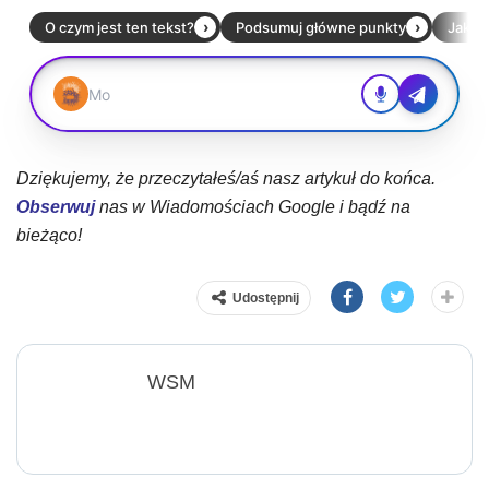
Dziękujemy, że przeczytałeś/aś nasz artykuł do końca.
Obserwuj
nas w Wiadomościach Google i bądź na
bieżąco!
Udostępnij
WSM