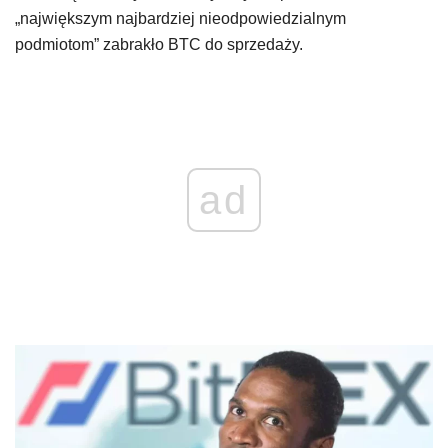
„największym najbardziej nieodpowiedzialnym
podmiotom” zabrakło BTC do sprzedaży.
ad