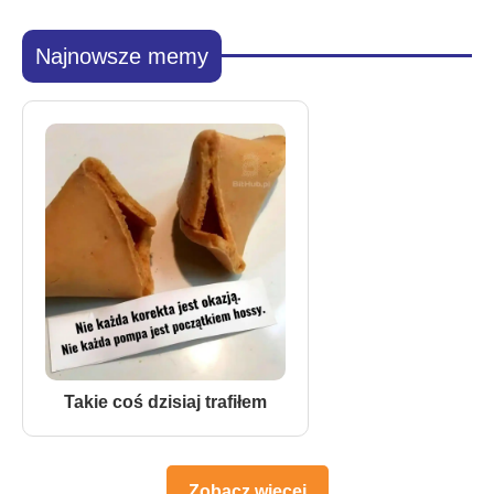
Najnowsze memy
Takie coś dzisiaj trafiłem
Zobacz więcej