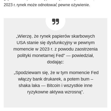
2023 r. rynek może odnotować pewne ożywienie.
„Wierzę, że rynek papierów skarbowych
USA stanie się dysfunkcyjny w pewnym
momencie w 2023 r. z powodu zaostrzenia
polityki monetarnej Fed” — powiedział,
dodając:
„Spodziewam się, że w tym momencie Fed
włączy bank drukarek, a potem bum –
shaka laka — Bitcoin i wszystkie inne
ryzykowne aktywa wzrosną”.