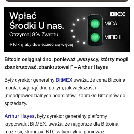
Bitcoin osiągnął dno, ponieważ „wszyscy, którzy mogli
zbankrutować, zbankrutowali” – Arthur Hayes
Były dyrektor generalny
BitMEX
uważa, że cena Bitcoina
mogła osiągnąć dno po tym, jak większości
„nieodpowiedzialnych podmiotów” zabrakło Bitcoinów do
sprzedaży.
Arthur Hayes
, były dyrektor generalny platformy
kryptowalut BitMEX, uważa, że najgorsze dla Bitcoina
może się skończyć BTC w tym cyklu, ponieważ