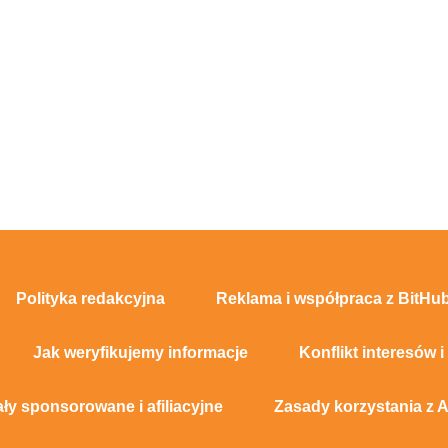
Polityka redakcyjna
Reklama i współpraca z BitHub
Jak weryfikujemy informacje
Konflikt interesów i
ały sponsorowane i afiliacyjne
Zasady korzystania z A