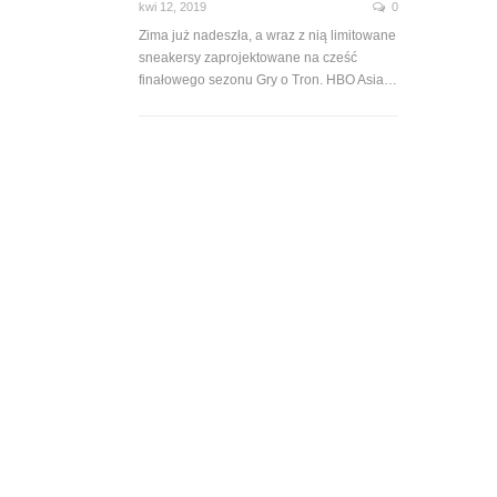
kwi 12, 2019
0
Zima już nadeszła, a wraz z nią limitowane
sneakersy zaprojektowane na cześć
finałowego sezonu Gry o Tron. HBO Asia…