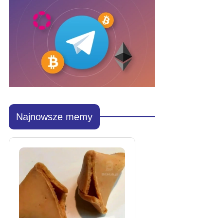
Najnowsze memy