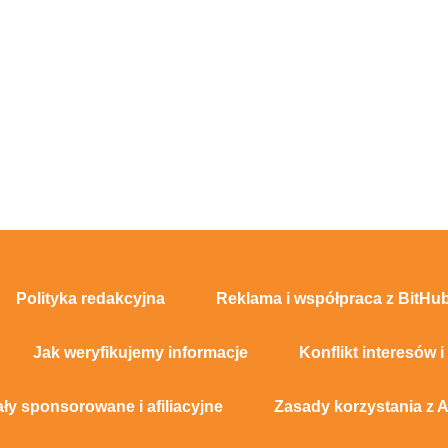
Polityka redakcyjna
Reklama i współpraca z BitHub
Jak weryfikujemy informacje
Konflikt interesów i
ały sponsorowane i afiliacyjne
Zasady korzystania z A