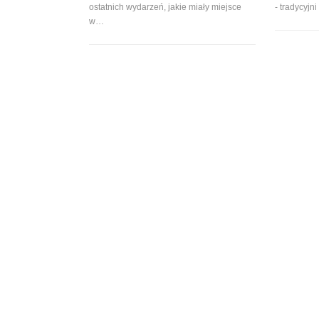
ostatnich wydarzeń, jakie miały miejsce
- tradycyjn
w
…