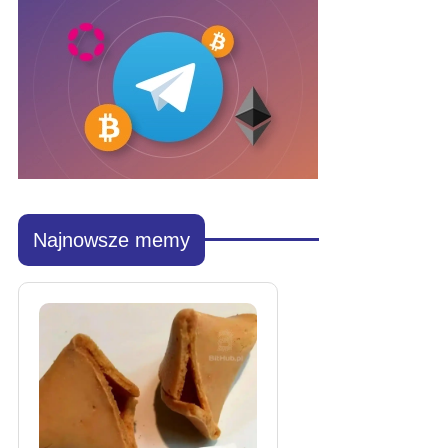
Najnowsze memy