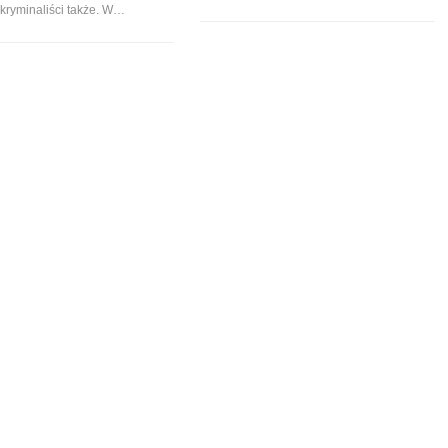
i kryminaliści także. W…