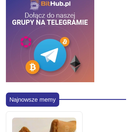
Najnowsze memy