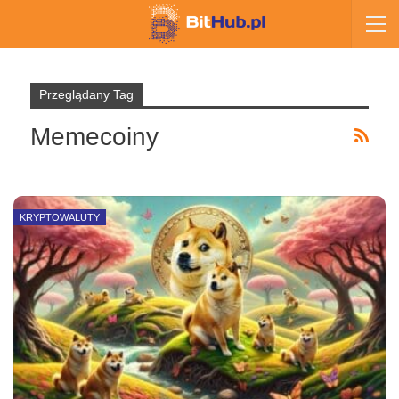
Przeglądany Tag
Memecoiny
KRYPTOWALUTY