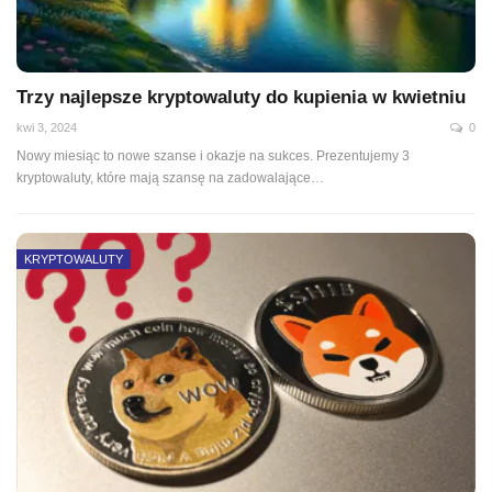
Trzy najlepsze kryptowaluty do kupienia w kwietniu
kwi 3, 2024
0
Nowy miesiąc to nowe szanse i okazje na sukces. Prezentujemy 3
kryptowaluty, które mają szansę na zadowalające…
KRYPTOWALUTY