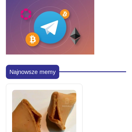
Najnowsze memy