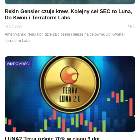
Rekin Gensler czuje krew. Kolejny cel SEC to Luna,
Do Kwon i Terraform Labs
lut 17, 2023
0
Amerykański regulator idzie za ciosem i bierze na celownik Do Kwona i
Terraform Labs.
WIADOMOŚCI
LUNA2 Terra rośnie 70% w ciągu 9 dni