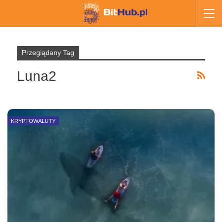
Przeglądany Tag
Luna2
KRYPTOWALUTY