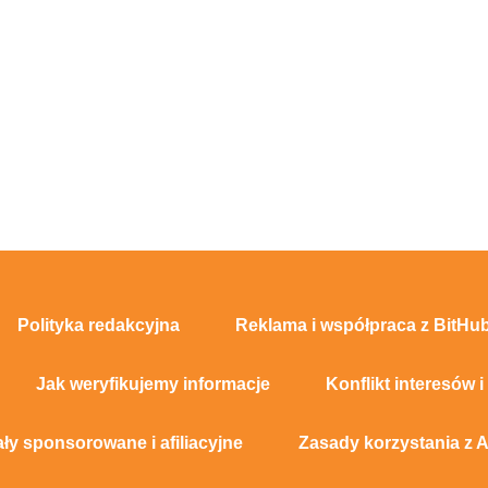
Polityka redakcyjna
Reklama i współpraca z BitHub
Jak weryfikujemy informacje
Konflikt interesów i
ały sponsorowane i afiliacyjne
Zasady korzystania z A