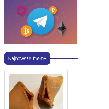
Najnowsze memy