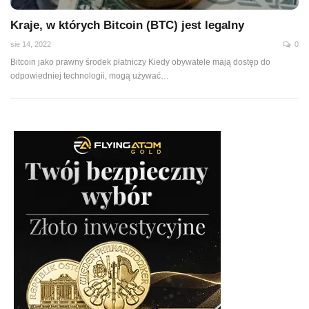
Kraje, w których Bitcoin (BTC) jest legalny
sie 14, 2022
0
Bitcoin jako prawny środek płatniczy Kiedy obywatele mają dostęp do
odpowiedniej technologii, mogą używać
…