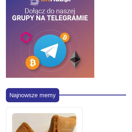
Najnowsze memy