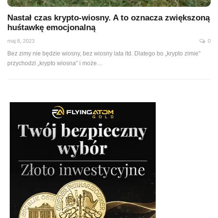
Nastał czas krypto-wiosny. A to oznacza zwiększoną
huśtawkę emocjonalną
maj 8, 2023
0
Bez zimy nie będzie wiosny, bez wiosny lata itd. Dlatego bo „krypto zimie”
przychodzi „krypto wiosna” i może…