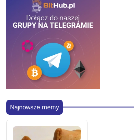
Najnowsze memy