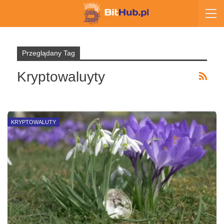
Przeglądany Tag
Kryptowaluyty
KRYPTOWALUTY