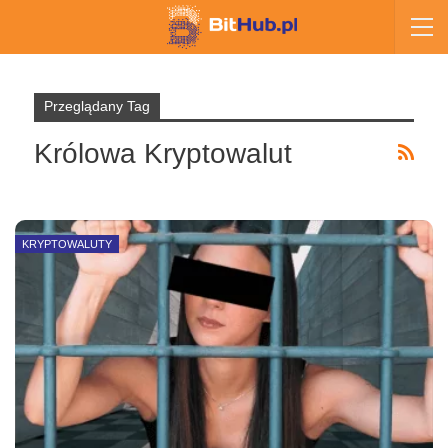
Przeglądany Tag
Królowa Kryptowalut
KRYPTOWALUTY