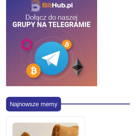
Najnowsze memy