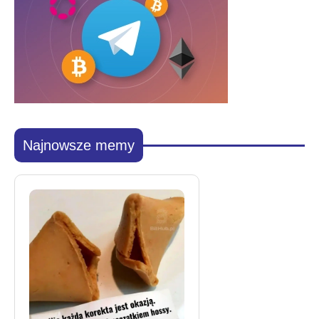
Najnowsze memy