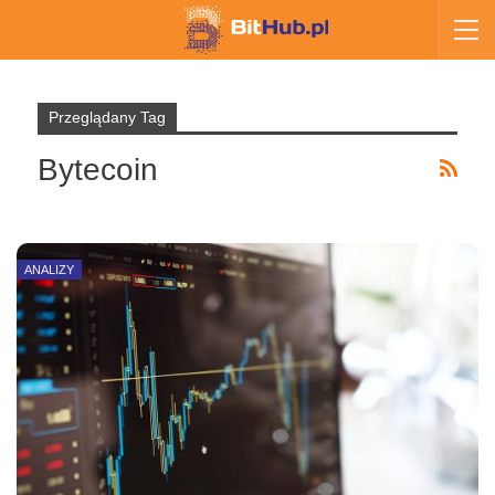
Przeglądany Tag
Bytecoin
ANALIZY