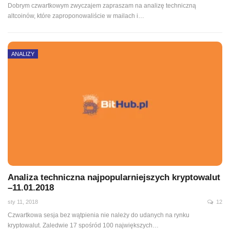
Dobrym czwartkowym zwyczajem zapraszam na analizę techniczną
altcoinów, które zaproponowaliście w mailach i…
ANALIZY
Analiza techniczna najpopularniejszych kryptowalut
–11.01.2018
sty 11, 2018
12
Czwartkowa sesja bez wątpienia nie należy do udanych na rynku
kryptowalut. Zaledwie 17 spośród 100 największych…