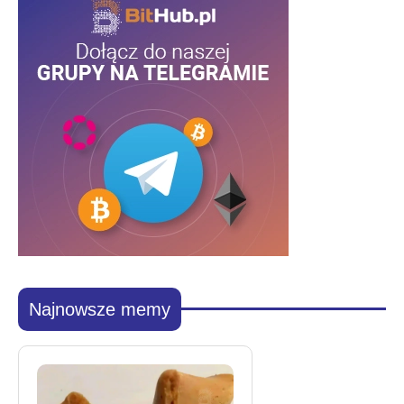
Najnowsze memy