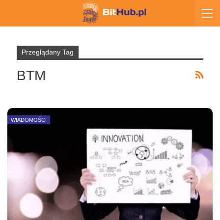
Przeglądany Tag
BTM
WIADOMOŚCI