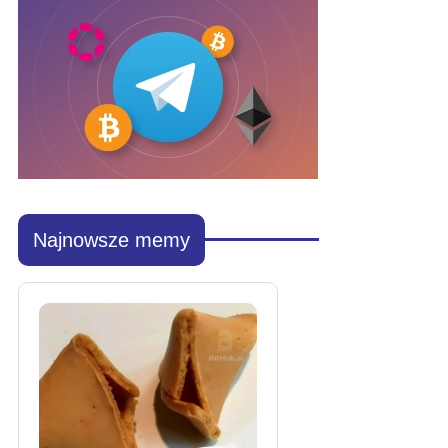
Najnowsze memy