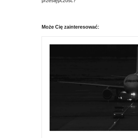
przestępczość?
Może Cię zainteresować: