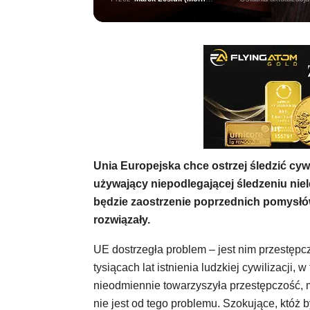
Unia Europejska chce ostrzej śledzić cyw
używający niepodlegającej śledzeniu niel
będzie zaostrzenie poprzednich pomysłów
rozwiązały.
UE dostrzegła problem – jest nim przestępcz
tysiącach lat istnienia ludzkiej cywilizacji
nieodmiennie towarzyszyła przestępczość, m
nie jest od tego problemu. Szokujące, któż b