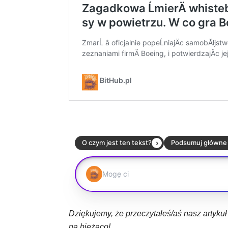
Dziękujemy, że przeczytałeś/aś nasz artyku
na bieżąco!