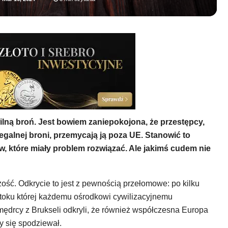
ilną broń. Jest bowiem zaniepokojona, że przestępcy,
egalnej broni, przemycają ją poza UE. Stanowić to
, które miały problem rozwiązać. Ale jakimś cudem nie
ość. Odkrycie to jest z pewnością przełomowe: po kilku
, w toku której każdemu ośrodkowi cywilizacyjnemu
ędrcy z Brukseli odkryli, że również współczesna Europa
y się spodziewał.