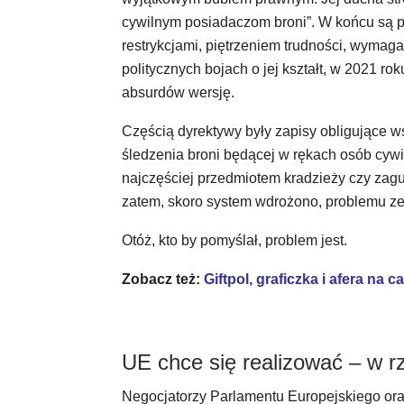
cywilnym posiadaczom broni”. W końcu są po
restrykcjami, piętrzeniem trudności, wymag
politycznych bojach o jej kształt, w 2021 r
absurdów wersję.
Częścią dyrektywy były zapisy obligujące 
śledzenia broni będącej w rękach osób cywi
najczęściej przedmiotem kradzieży czy zag
zatem, skoro system wdrożono, problemu z
Otóż, kto by pomyślał, problem jest.
Zobacz też:
Giftpol, graficzka i afera na 
UE chce się realizować – w r
Negocjatorzy Parlamentu Europejskiego ora