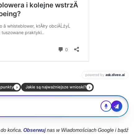
ł do końca.
Obserwuj
nas w Wiadomościach Google i bądź