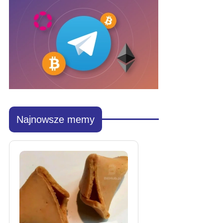
Najnowsze memy