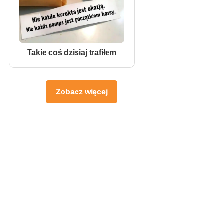
Takie coś dzisiaj trafiłem
Zobacz więcej