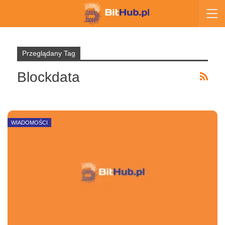
Przeglądany Tag
Blockdata
WIADOMOŚCI