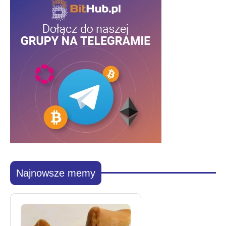
Najnowsze memy