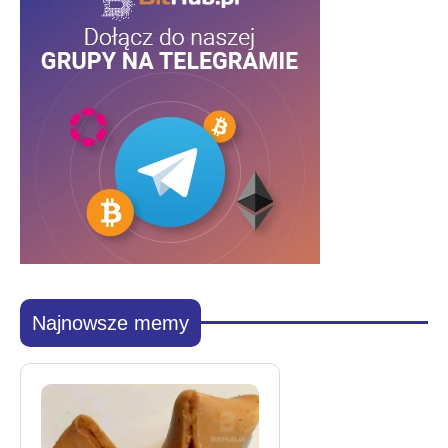
Najnowsze memy