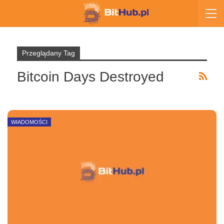
Przeglądany Tag
Bitcoin Days Destroyed
WIADOMOŚCI