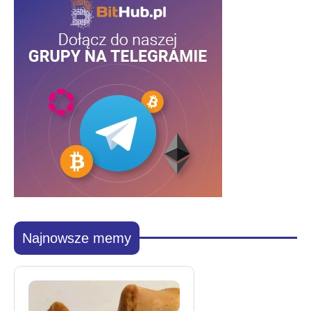
Najnowsze memy