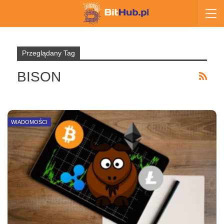
Przeglądany Tag
BISON
WIADOMOŚCI