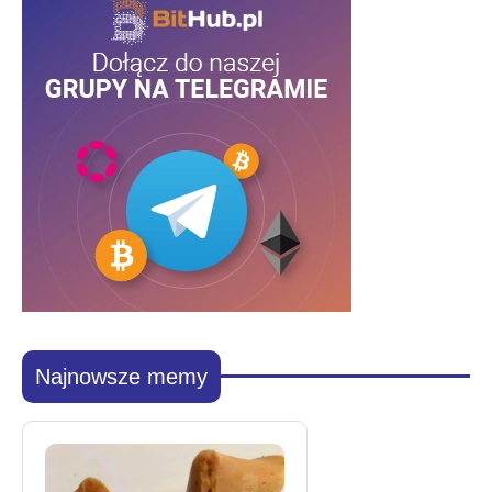
Najnowsze memy