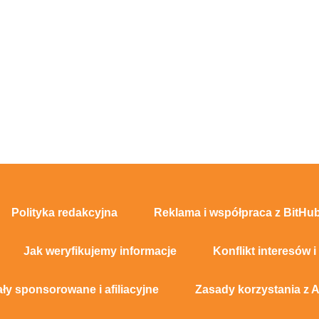
Polityka redakcyjna
Reklama i współpraca z BitHub
Jak weryfikujemy informacje
Konflikt interesów i
ały sponsorowane i afiliacyjne
Zasady korzystania z A