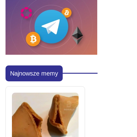
Najnowsze memy