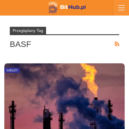
Przeglądany Tag
BASF
GIEŁDY