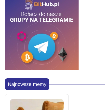
Najnowsze memy