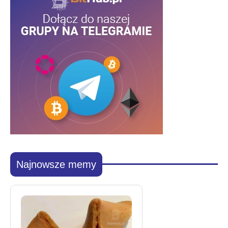
Najnowsze memy