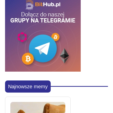
Najnowsze memy