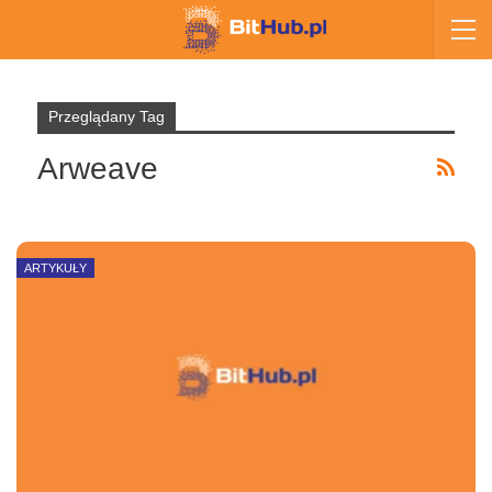
Przeglądany Tag
Arweave
ARTYKUŁY