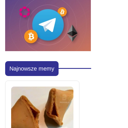
Najnowsze memy