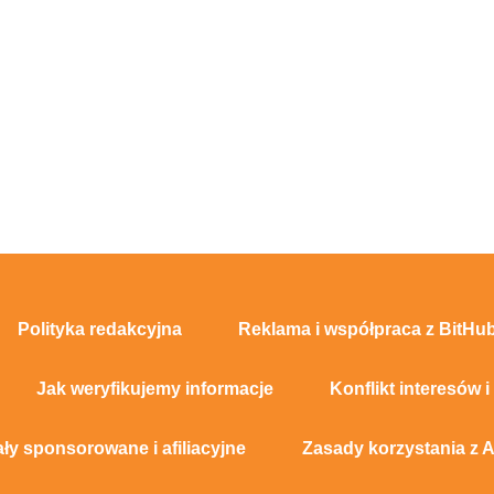
Polityka redakcyjna
Reklama i współpraca z BitHub
Jak weryfikujemy informacje
Konflikt interesów i
ały sponsorowane i afiliacyjne
Zasady korzystania z A