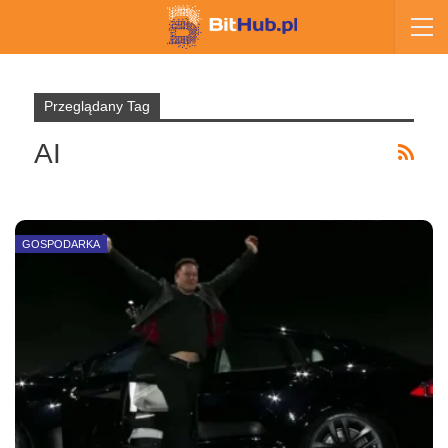
Przeglądany Tag
AI
GOSPODARKA