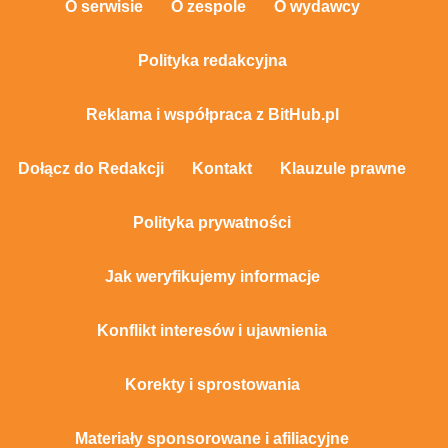
O serwisie
O zespole
O wydawcy
Polityka redakcyjna
Reklama i współpraca z BitHub.pl
Dołącz do Redakcji
Kontakt
Klauzule prawne
Polityka prywatności
Jak weryfikujemy informacje
Konflikt interesów i ujawnienia
Korekty i sprostowania
Materiały sponsorowane i afiliacyjne