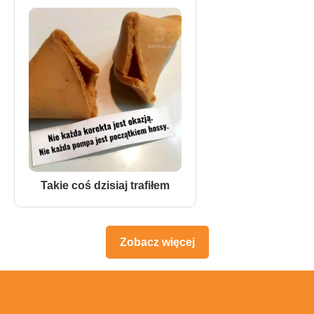
Takie coś dzisiaj trafiłem
Zobacz więcej