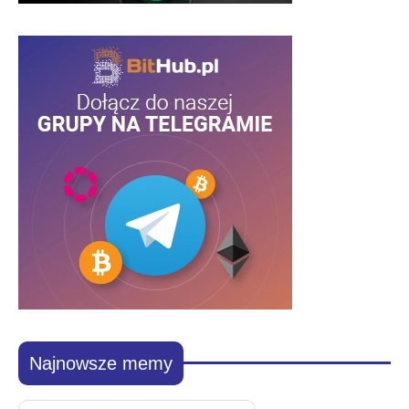
Najnowsze memy