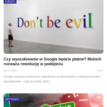
GIEŁDY
Czy wyszukiwanie w Google będzie płatne? Moloch
rozważa rewolucję w podejściu
kwi 4, 2024
0
Google rozważa narzucenie odpłatności za korzystanie z niektórych funkcji
wyszukiwarki – czyli produktu, który…
ARTYKUŁY