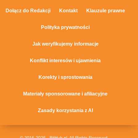
Dołącz do Redakcji
Kontakt
Klauzule prawne
Polityka prywatności
Jak weryfikujemy informacje
Konflikt interesów i ujawnienia
Korekty i sprostowania
Materiały sponsorowane i afiliacyjne
Zasady korzystania z AI
© 2016-2026 - BitHub.pl. All Rights Reserved.