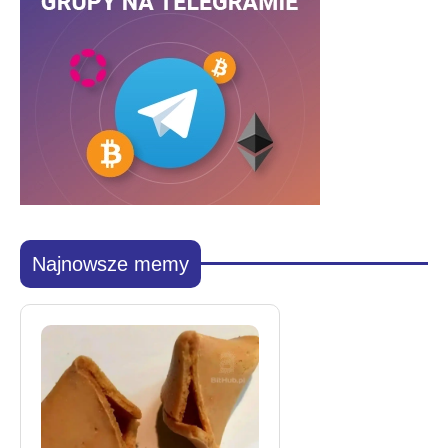
Najnowsze memy