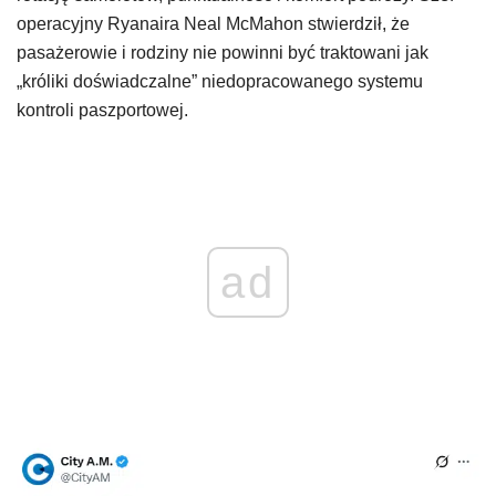
operacyjny Ryanaira Neal McMahon stwierdził, że
pasażerowie i rodziny nie powinni być traktowani jak
„króliki doświadczalne” niedopracowanego systemu
kontroli paszportowej.
ad