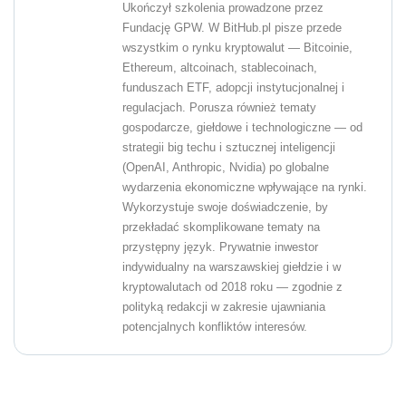
Ukończył szkolenia prowadzone przez
Fundację GPW. W BitHub.pl pisze przede
wszystkim o rynku kryptowalut — Bitcoinie,
Ethereum, altcoinach, stablecoinach,
funduszach ETF, adopcji instytucjonalnej i
regulacjach. Porusza również tematy
gospodarcze, giełdowe i technologiczne — od
strategii big techu i sztucznej inteligencji
(OpenAI, Anthropic, Nvidia) po globalne
wydarzenia ekonomiczne wpływające na rynki.
Wykorzystuje swoje doświadczenie, by
przekładać skomplikowane tematy na
przystępny język. Prywatnie inwestor
indywidualny na warszawskiej giełdzie i w
kryptowalutach od 2018 roku — zgodnie z
polityką redakcji w zakresie ujawniania
potencjalnych konfliktów interesów.