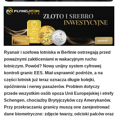
Ryanair i szefowa lotniska w Berlinie ostrzegają przed
poważnymi zakłóceniami w wakacyjnym ruchu
lotniczym. Powód? Nowy unijny system cyfrowej
kontroli granic EES. Miał usprawnić podróże, a na
części lotnisk już teraz oznacza długie kolejki,
opóźnienia i nerwy pasażerów. Problem dotyczy
przede wszystkim osób spoza Unii Europejskiej i strefy
Schengen, chociażby Brytyjczyków czy Amerykanów.
Przy przekraczaniu granicy muszą one zarejestrować
dane biometryczne: zdjęcie twarzy, odciski palców oraz