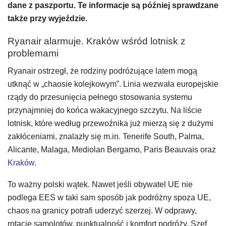
dane z paszportu. Te informacje są później sprawdzane
także przy wyjeździe.
Ryanair alarmuje. Kraków wśród lotnisk z
problemami
Ryanair ostrzegł, że rodziny podróżujące latem mogą
utknąć w „chaosie kolejkowym”. Linia wezwała europejskie
rządy do przesunięcia pełnego stosowania systemu
przynajmniej do końca wakacyjnego szczytu. Na liście
lotnisk, które według przewoźnika już mierzą się z dużymi
zakłóceniami, znalazły się m.in. Tenerife South, Palma,
Alicante, Malaga, Mediolan Bergamo, Paris Beauvais oraz
Kraków
.
To ważny polski wątek. Nawet jeśli obywatel UE nie
podlega EES w taki sam sposób jak podróżny spoza UE,
chaos na granicy potrafi uderzyć szerzej. W odprawy,
rotację samolotów, punktualność i komfort podróży. Szef