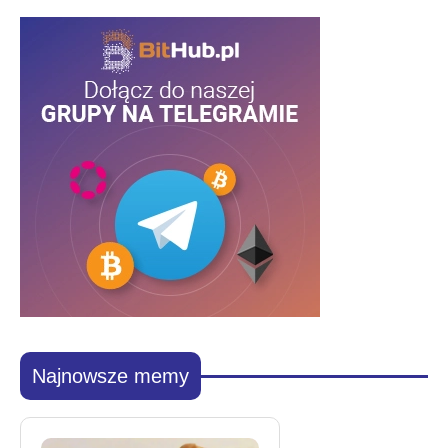
Najnowsze memy