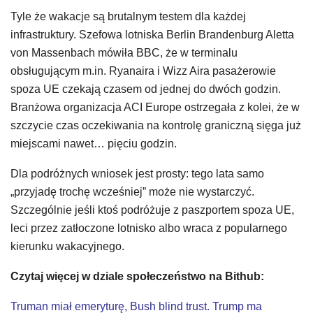
Tyle że wakacje są brutalnym testem dla każdej
infrastruktury. Szefowa lotniska Berlin Brandenburg Aletta
von Massenbach mówiła BBC, że w terminalu
obsługującym m.in. Ryanaira i Wizz Aira pasażerowie
spoza UE czekają czasem od jednej do dwóch godzin.
Branżowa organizacja ACI Europe ostrzegała z kolei, że w
szczycie czas oczekiwania na kontrolę graniczną sięga już
miejscami nawet… pięciu godzin.
Dla podróżnych wniosek jest prosty: tego lata samo
„przyjadę trochę wcześniej” może nie wystarczyć.
Szczególnie jeśli ktoś podróżuje z paszportem spoza UE,
leci przez zatłoczone lotnisko albo wraca z popularnego
kierunku wakacyjnego.
Czytaj więcej w dziale społeczeństwo na Bithub:
Truman miał emeryturę, Bush blind trust. Trump ma