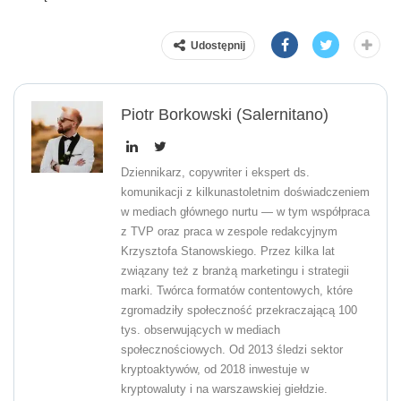
Udostępnij
Piotr Borkowski (Salernitano)
Dziennikarz, copywriter i ekspert ds.
komunikacji z kilkunastoletnim doświadczeniem
w mediach głównego nurtu — w tym współpraca
z TVP oraz praca w zespole redakcyjnym
Krzysztofa Stanowskiego. Przez kilka lat
związany też z branżą marketingu i strategii
marki. Twórca formatów contentowych, które
zgromadziły społeczność przekraczającą 100
tys. obserwujących w mediach
społecznościowych. Od 2013 śledzi sektor
kryptoaktywów, od 2018 inwestuje w
kryptowaluty i na warszawskiej giełdzie.