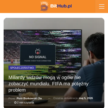
SPOŁECZEŃSTWO
Miliardy widzów mogą w ogóle nie
zobaczyć mundialu. FIFA ma potężny
problem
Ostatnia aktualizacja
maj 5, 2026
Przez
Piotr Borkowski (Salernitano)
2 min czytania