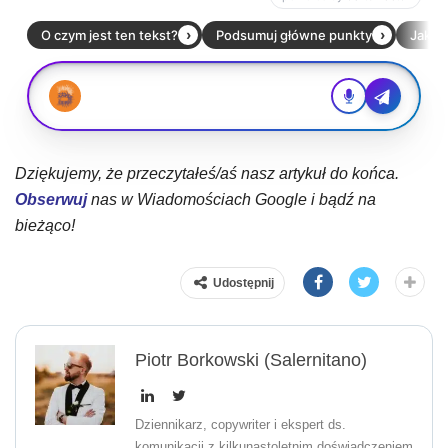
Dziękujemy, że przeczytałeś/aś nasz artykuł do końca.
Obserwuj
nas w Wiadomościach Google i bądź na
bieżąco!
Udostępnij
Piotr Borkowski (Salernitano)
Dziennikarz, copywriter i ekspert ds.
komunikacji z kilkunastoletnim doświadczeniem