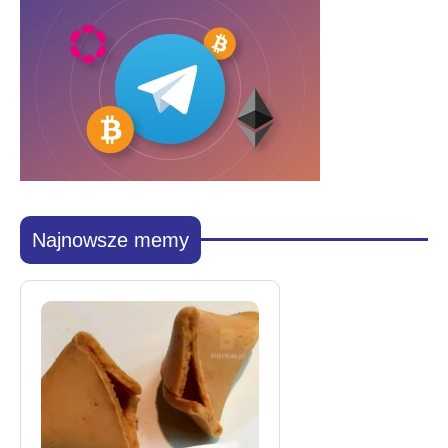
Najnowsze memy