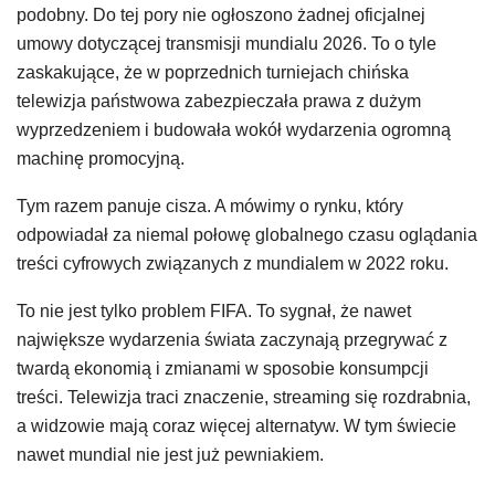
podobny. Do tej pory nie ogłoszono żadnej oficjalnej
umowy dotyczącej transmisji mundialu 2026. To o tyle
zaskakujące, że w poprzednich turniejach chińska
telewizja państwowa zabezpieczała prawa z dużym
wyprzedzeniem i budowała wokół wydarzenia ogromną
machinę promocyjną.
Tym razem panuje cisza. A mówimy o rynku, który
odpowiadał za niemal połowę globalnego czasu oglądania
treści cyfrowych związanych z mundialem w 2022 roku.
To nie jest tylko problem FIFA. To sygnał, że nawet
największe wydarzenia świata zaczynają przegrywać z
twardą ekonomią i zmianami w sposobie konsumpcji
treści. Telewizja traci znaczenie, streaming się rozdrabnia,
a widzowie mają coraz więcej alternatyw. W tym świecie
nawet mundial nie jest już pewniakiem.