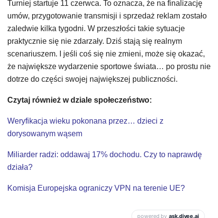
Turniej startuje 11 czerwca. To oznacza, że na finalizację
umów, przygotowanie transmisji i sprzedaż reklam zostało
zaledwie kilka tygodni. W przeszłości takie sytuacje
praktycznie się nie zdarzały. Dziś stają się realnym
scenariuszem. I jeśli coś się nie zmieni, może się okazać,
że największe wydarzenie sportowe świata… po prostu nie
dotrze do części swojej największej publiczności.
Czytaj również w dziale społeczeństwo:
Weryfikacja wieku pokonana przez… dzieci z
dorysowanym wąsem
Miliarder radzi: oddawaj 17% dochodu. Czy to naprawdę
działa?
Komisja Europejska ograniczy VPN na terenie UE?