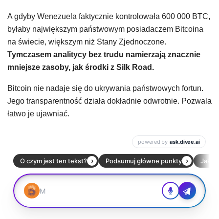
A gdyby Wenezuela faktycznie kontrolowała 600 000 BTC,
byłaby największym państwowym posiadaczem Bitcoina
na świecie, większym niż Stany Zjednoczone.
Tymczasem analitycy bez trudu namierzają znacznie
mniejsze zasoby, jak środki z Silk Road.
Bitcoin nie nadaje się do ukrywania państwowych fortun.
Jego transparentność działa dokładnie odwrotnie. Pozwala
łatwo je ujawniać.