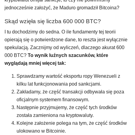
jednocześnie założyć, że Maduro gromadził Bitcoina?
Skąd wzięła się liczba 600 000 BTC?
I tu dochodzimy do sedna. O ile fundamenty tej teorii
opierają się o potwierdzone dane, to reszta jest wyłącznie
spekulacją. Zacznijmy od wyliczeń, dlaczego akurat 600
000 BTC?
To wynik luźnych szacunków, które
wyglądają mniej więcej tak:
Sprawdzamy wartość eksportu ropy Wenezueli z
kilku lat funkcjonowania pod sankcjami.
Zakładamy, że część transakcji odbywała się poza
oficjalnym systemem finansowym.
Następnie przyjmujemy, że część tych środków
została zamieniona na kryptowaluty.
Kolejne założenie polega na tym, że część środków
ulokowano w Bitcoinie.