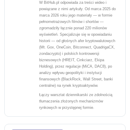
W BitHub.pl odpowiada za treści wideo i
powiązane z nimi artykuły. Od marca 2025 do
marca 2026 roku jego materiały — w formie
pełnometrażowych filmów i shortów —
zgromadziły łącznie ponad 220 milionów
wyświetleń. Specjalizuje się w opowiadaniu
historii — od głośnych afer kryptowalutowych
(Mt. Gox, OneCoin, Bitconnect, QuadrigaCX,
zondacrypto) i polskich kontrowersji
biznesowych (HREIT, Cinkciarz, Ekipa
Holding), przez regulacje (MiCA, DAC8), po
analizy wpływu geopolityki i instytucji
finansowych (BlackRock, Wall Street, banki
centralne) na rynek kryptoaktywów.
Łączy warsztat dziennikarski ze zdolnością
tłumaczenia złożonych mechanizmów
rynkowych w przystępnej formie.