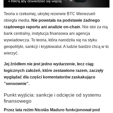
Teoria o rzekomej, ukrytej rezerwie BTC Wenezueli
obiegła media.
Nie powstała na podstawie żadnego
rządowego raportu ani analizie on-chain
. Nie stoi za nią
bank centralny, instytucja finansowa ani agencja
wywiadowcza. To teoria, która narodziła się na styku
geopolityki, sankcji i kryptowalut. A ludzie bardzo chcą w to
wierzyć.
Jej źródłem nie jest jedno wydarzenie, lecz ciąg
logicznych założeń, które zestawione razem, zaczęły
wyglądać dla części komentatorów zaskakująco
“sensownie”.
Punkt wyjścia: sankcje i odcięcie od systemu
finansowego
Przez lata reżim Nicolás Maduro funkcjonował pod