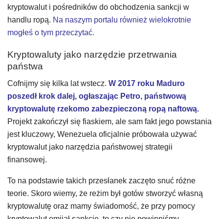
kryptowalut i pośredników do obchodzenia sankcji w
handlu ropą.
Na naszym portalu również wielokrotnie
mogłeś o tym przeczytać.
Kryptowaluty jako narzędzie przetrwania
państwa
Cofnijmy się kilka lat wstecz.
W 2017 roku Maduro
poszedł krok dalej, ogłaszając Petro, państwową
kryptowalutę rzekomo zabezpieczoną ropą naftową.
Projekt zakończył się fiaskiem, ale sam fakt jego powstania
jest kluczowy, Wenezuela oficjalnie próbowała używać
kryptowalut jako narzędzia państwowej strategii
finansowej.
To na podstawie takich przesłanek zaczęto snuć różne
teorie. Skoro wiemy, że reżim był gotów stworzyć własną
kryptowalutę oraz mamy świadomość, że przy pomocy
kryptowalut omijał sankcje, to czy nie powinniśmy