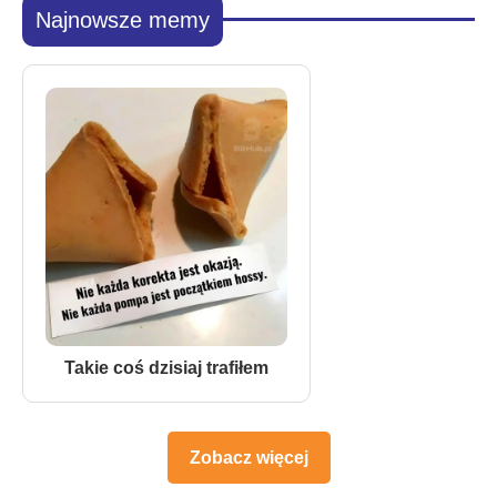
Najnowsze memy
Takie coś dzisiaj trafiłem
Zobacz więcej