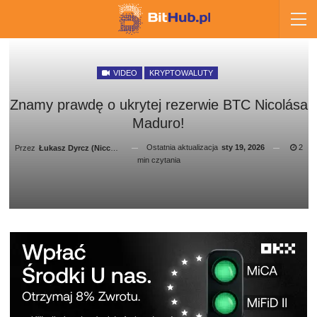
VIDEO
KRYPTOWALUTY
Znamy prawdę o ukrytej rezerwie BTC Nicolása
Maduro!
Ostatnia aktualizacja
sty 19, 2026
2
Przez
Łukasz Dyrcz (Niccolo Aureliusz)
min czytania