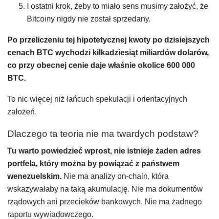
I ostatni krok, żeby to miało sens musimy założyć, że
Bitcoiny nigdy nie został sprzedany.
Po przeliczeniu tej hipotetycznej kwoty po dzisiejszych
cenach BTC wychodzi kilkadziesiąt miliardów dolarów,
co przy obecnej cenie daje właśnie okolice 600 000
BTC.
To nic więcej niż łańcuch spekulacji i orientacyjnych
założeń.
Dlaczego ta teoria nie ma twardych podstaw?
Tu warto powiedzieć wprost, nie istnieje żaden adres
portfela, który można by powiązać z państwem
wenezuelskim.
Nie ma analizy on-chain, która
wskazywałaby na taką akumulację. Nie ma dokumentów
rządowych ani przecieków bankowych. Nie ma żadnego
raportu wywiadowczego.