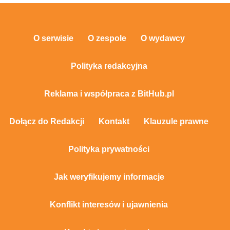
O serwisie
O zespole
O wydawcy
Polityka redakcyjna
Reklama i współpraca z BitHub.pl
Dołącz do Redakcji
Kontakt
Klauzule prawne
Polityka prywatności
Jak weryfikujemy informacje
Konflikt interesów i ujawnienia