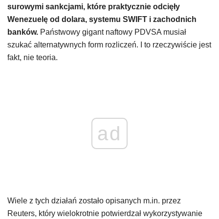
surowymi sankcjami, które praktycznie odcięły
Wenezuelę od dolara, systemu SWIFT i zachodnich
banków.
Państwowy gigant naftowy PDVSA musiał
szukać alternatywnych form rozliczeń. I to rzeczywiście jest
fakt, nie teoria.
ad
Wiele z tych działań zostało opisanych m.in. przez
Reuters, który wielokrotnie potwierdzał wykorzystywanie