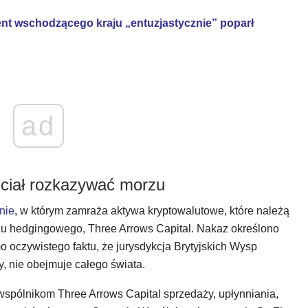
nt wschodzącego kraju „entuzjastycznie” poparł
ad
hciał rozkazywać morzu
nie
, w którym zamraża aktywa kryptowalutowe, które należą
szu hedgingowego, Three Arrows Capital. Nakaz określono
 oczywistego faktu, że jurysdykcja Brytyjskich Wysp
, nie obejmuje całego świata.
wspólnikom Three Arrows Capital sprzedaży, upłynniania,