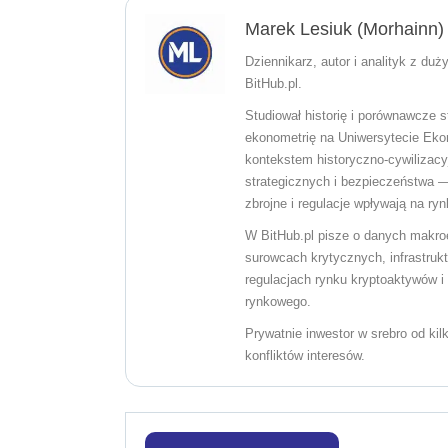
Marek Lesiuk (Morhainn)
Dziennikarz, autor i analityk z du
BitHub.pl.
Studiował historię i porównawcze st
ekonometrię na Uniwersytecie Eko
kontekstem historyczno-cywilizacyj
strategicznych i bezpieczeństwa —
zbrojne i regulacje wpływają na ry
W BitHub.pl pisze o danych makro
surowcach krytycznych, infrastrukt
regulacjach rynku kryptoaktywów 
rynkowego.
Prywatnie inwestor w srebro od kil
konfliktów interesów.