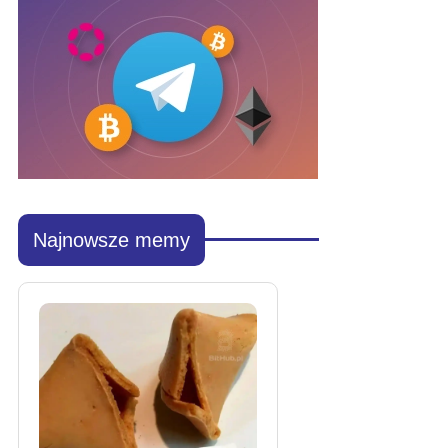
Najnowsze memy