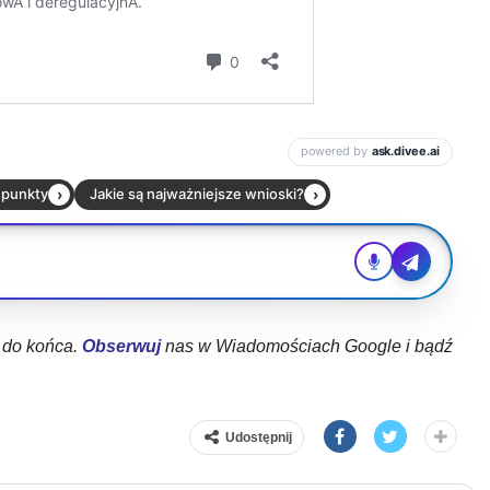
ł do końca.
Obserwuj
nas w Wiadomościach Google i bądź
Udostępnij