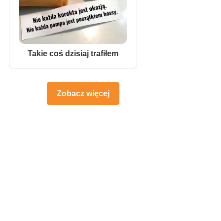
Takie coś dzisiaj trafiłem
Zobacz więcej