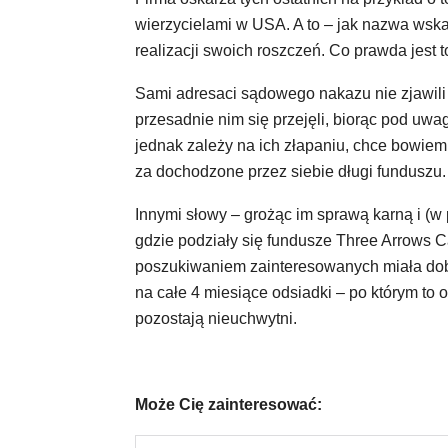
wierzycielami w USA. A to – jak nazwa wsk
realizacji swoich roszczeń. Co prawda jest 
Sami adresaci sądowego nakazu nie zjawili 
przesadnie nim się przejęli, biorąc pod uwa
jednak zależy na ich złapaniu, chce bowie
za dochodzone przez siebie długi funduszu.
Innymi słowy – grożąc im sprawą karną i (w 
gdzie podziały się fundusze Three Arrows Ca
poszukiwaniem zainteresowanych miała dobi
na całe 4 miesiące odsiadki – po którym to 
pozostają nieuchwytni.
Może Cię zainteresować: