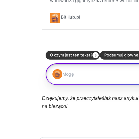
Dziękujemy, że przeczytałeś/aś nasz artyku
na bieżąco!