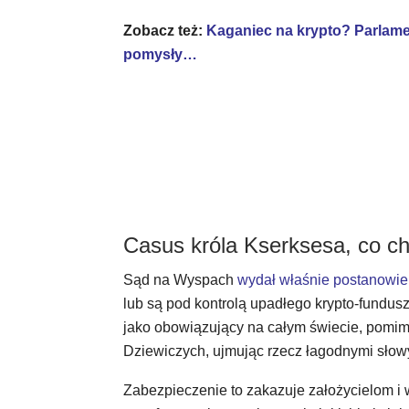
Zobacz też:
Kaganiec na krypto? Parlame
pomysły…
Casus króla Kserksesa, co c
Sąd na Wyspach
wydał właśnie postanowie
lub są pod kontrolą upadłego krypto-fundu
jako obowiązujący na całym świecie, pomimo
Dziewiczych, ujmując rzecz łagodnymi słowy
Zabezpieczenie to zakazuje założycielom i 