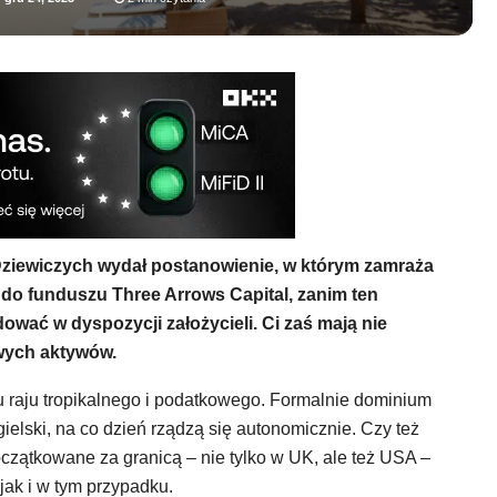
ziewiczych wydał postanowienie, w którym zamraża
y do funduszu Three Arrows Capital, zanim ten
ować w dyspozycji założycieli. Ci zaś mają nie
wych aktywów.
u raju tropikalnego i podatkowego. Formalnie dominium
ielski, na co dzień rządzą się autonomicznie. Czy też
zątkowane za granicą – nie tylko w UK, ale też USA –
 jak i w tym przypadku.